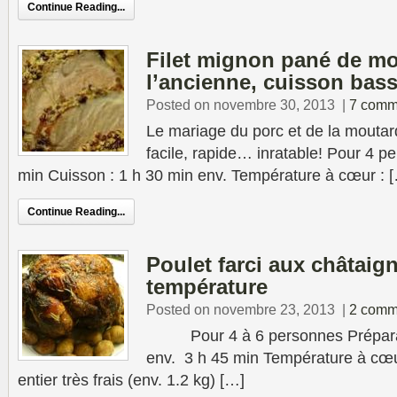
Continue Reading...
Filet mignon pané de mo
l’ancienne, cuisson bas
Posted on novembre 30, 2013
|
7 comm
Le mariage du porc et de la moutar
facile, rapide… inratable! Pour 4 p
min Cuisson : 1 h 30 min env. Température à cœur : 
Continue Reading...
Poulet farci aux châtaig
température
Posted on novembre 23, 2013
|
2 comm
Pour 4 à 6 personnes Préparati
env. 3 h 45 min Température à cœu
entier très frais (env. 1.2 kg) […]