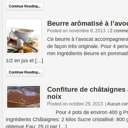
Continue Reading...
Beurre arômatisé à l’avo
Posted on novembre 8, 2013
|
2 comme
Ce beurre à l’avocat accompagnera
de façon très originale. Pour 4 per
min Ingrédients Beurre en pommade:
1/2 en jus et […]
Continue Reading...
Confiture de châtaignes 
noix
Posted on octobre 29, 2013
|
Aucun co
Pour 4 pots de environ 400 g Pr
Ingrédients Châtaignes: 2 kilos Sucre cristallisé: 800 
obtenue Eau: 25 cl par […]