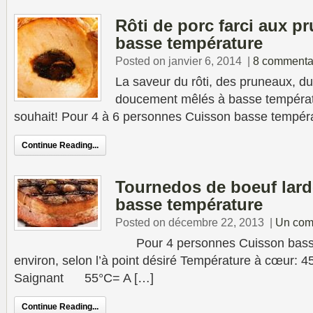
Rôti de porc farci aux p
basse température
Posted on janvier 6, 2014
|
8 commenta
La saveur du rôti, des pruneaux, du
doucement mêlés à basse températ
souhait! Pour 4 à 6 personnes Cuisson basse tempéra
Continue Reading...
Tournedos de boeuf lard
basse température
Posted on décembre 22, 2013
|
Un com
Pour 4 personnes Cuisson basse
environ, selon l’à point désiré Température à cœur
Saignant 55°C= A […]
Continue Reading...