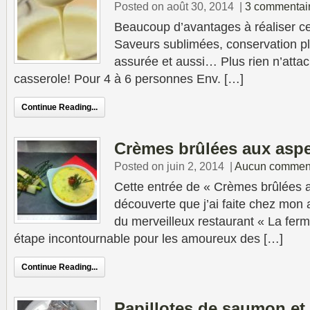
Posted on août 30, 2014
|
3 commentai
Beaucoup d’avantages à réaliser ce
Saveurs sublimées, conservation pl
assurée et aussi… Plus rien n’attac
casserole! Pour 4 à 6 personnes Env. […]
Continue Reading...
Crèmes brûlées aux asp
Posted on juin 2, 2014
|
Aucun comment
Cette entrée de « Crèmes brûlées 
découverte que j’ai faite chez mon
du merveilleux restaurant « La ferm
étape incontournable pour les amoureux des […]
Continue Reading...
Papillotes de saumon e