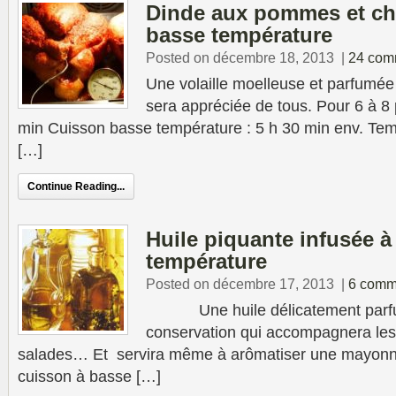
Dinde aux pommes et ch
basse température
Posted on décembre 18, 2013
|
24 com
Une volaille moelleuse et parfumée
sera appréciée de tous. Pour 6 à 8
min Cuisson basse température : 5 h 30 min env. Te
[…]
Continue Reading...
Huile piquante infusée à
température
Posted on décembre 17, 2013
|
6 comm
Une huile délicatement parfu
conservation qui accompagnera les p
salades… Et servira même à arômatiser une mayonnai
cuisson à basse […]