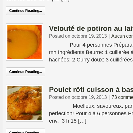
Continue Reading...
Velouté de potiron au la
Posted on octobre 19, 2013
|
Aucun co
Pour 4 personnes Préparation
mn Ingrédients Beurre: 1 cuillérée
hachées: 2 Curry doux: 3 cuillérées
Continue Reading...
Poulet rôti cuisson à ba
Posted on octobre 19, 2013
|
73 comme
Moëlleux, savoureux, parfumé
perfection! Pour 4 à 6 personnes P
env. 3 h 15 […]