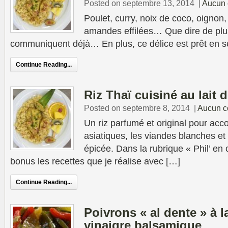
Posted on septembre 13, 2014
|
Aucun 
Poulet, curry, noix de coco, oignon
amandes effilées… Que dire de plu
communiquent déjà… En plus, ce délice est prêt en 
Continue Reading...
Riz Thaï cuisiné au lait 
Posted on septembre 8, 2014
|
Aucun c
Un riz parfumé et original pour acc
asiatiques, les viandes blanches et
épicée. Dans la rubrique « Phil’ en 
bonus les recettes que je réalise avec […]
Continue Reading...
Poivrons « al dente » à l
vinaigre balsamique