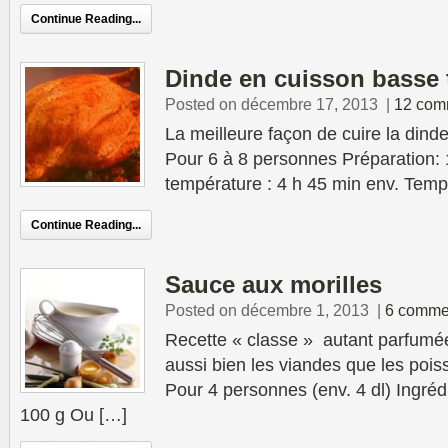
Continue Reading...
Dinde en cuisson basse 
Posted on décembre 17, 2013
|
12 com
La meilleure façon de cuire la dind
Pour 6 à 8 personnes Préparation:
température : 4 h 45 min env. Temp
Continue Reading...
Sauce aux morilles
Posted on décembre 1, 2013
|
6 comme
Recette « classe » autant parfumé
aussi bien les viandes que les poi
Pour 4 personnes (env. 4 dl) Ingrédi
100 g Ou […]