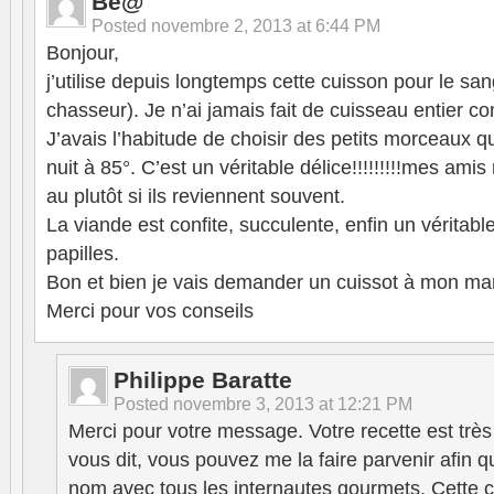
Bé@
Posted
novembre 2, 2013 at 6:44 PM
Bonjour,
j’utilise depuis longtemps cette cuisson pour le sa
chasseur). Je n’ai jamais fait de cuisseau entier c
J’avais l’habitude de choisir des petits morceaux q
nuit à 85°. C’est un véritable délice!!!!!!!!!mes a
au plutôt si ils reviennent souvent.
La viande est confite, succulente, enfin un véritab
papilles.
Bon et bien je vais demander un cuissot à mon mar
Merci pour vos conseils
Philippe Baratte
Posted
novembre 3, 2013 at 12:21 PM
Merci pour votre message. Votre recette est très 
vous dit, vous pouvez me la faire parvenir afin q
nom avec tous les internautes gourmets. Cette c