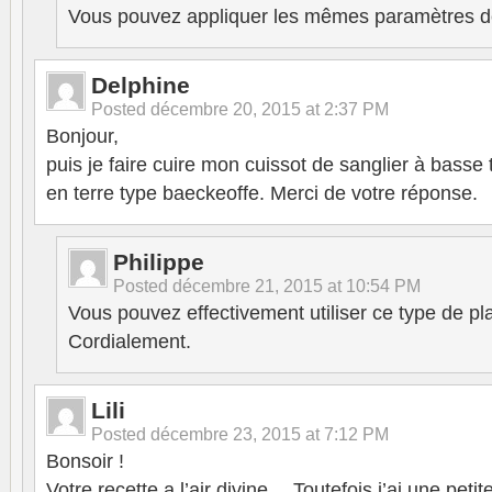
Vous pouvez appliquer les mêmes paramètres de
Delphine
Posted
décembre 20, 2015 at 2:37 PM
Bonjour,
puis je faire cuire mon cuissot de sanglier à basse
en terre type baeckeoffe. Merci de votre réponse.
Philippe
Posted
décembre 21, 2015 at 10:54 PM
Vous pouvez effectivement utiliser ce type de pl
Cordialement.
Lili
Posted
décembre 23, 2015 at 7:12 PM
Bonsoir !
Votre recette a l’air divine… Toutefois j’ai une pet