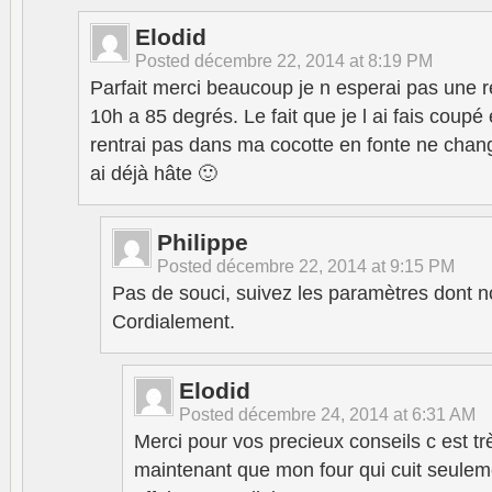
Elodid
Posted
décembre 22, 2014 at 8:19 PM
Parfait merci beaucoup je n esperai pas une r
10h a 85 degrés. Le fait que je l ai fais coupé 
rentrai pas dans ma cocotte en fonte ne chang
ai déjà hâte 🙂
Philippe
Posted
décembre 22, 2014 at 9:15 PM
Pas de souci, suivez les paramètres dont n
Cordialement.
Elodid
Posted
décembre 24, 2014 at 6:31 AM
Merci pour vos precieux conseils c est tr
maintenant que mon four qui cuit seuleme