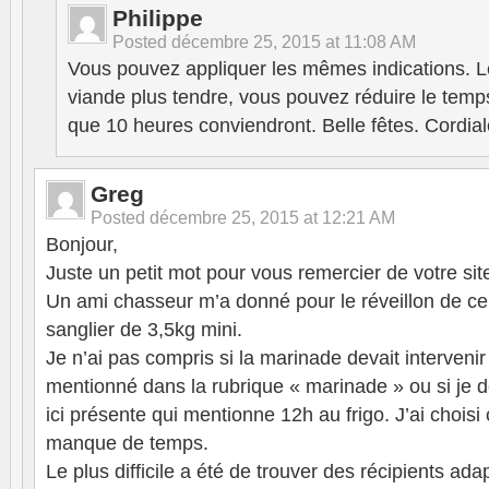
Philippe
Posted
décembre 25, 2015 at 11:08 AM
Vous pouvez appliquer les mêmes indications. L
viande plus tendre, vous pouvez réduire le temp
que 10 heures conviendront. Belle fêtes. Cordia
Greg
Posted
décembre 25, 2015 at 12:21 AM
Bonjour,
Juste un petit mot pour vous remercier de votre site
Un ami chasseur m’a donné pour le réveillon de ce
sanglier de 3,5kg mini.
Je n’ai pas compris si la marinade devait interveni
mentionné dans la rubrique « marinade » ou si je d
ici présente qui mentionne 12h au frigo. J’ai choisi
manque de temps.
Le plus difficile a été de trouver des récipients ada