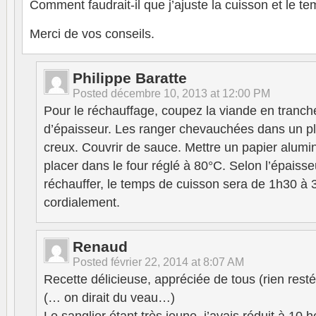
Comment faudrait-il que j’ajuste la cuisson et le 
Merci de vos conseils.
Philippe Baratte
Posted
décembre 10, 2013 at 12:00 PM
Pour le réchauffage, coupez la viande en tranc
d’épaisseur. Les ranger chevauchées dans un pl
creux. Couvrir de sauce. Mettre un papier alumi
placer dans le four réglé à 80°C. Selon l’épaiss
réchauffer, le temps de cuisson sera de 1h30 à 
cordialement.
Renaud
Posted
février 22, 2014 at 8:07 AM
Recette délicieuse, appréciée de tous (rien rest
(… on dirait du veau…)