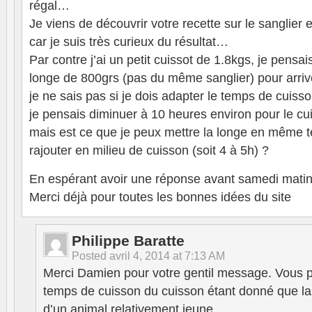
régal…
Je viens de découvrir votre recette sur le sanglier e
car je suis très curieux du résultat…
Par contre j’ai un petit cuissot de 1.8kgs, je pensai
longe de 800grs (pas du même sanglier) pour arriv
je ne sais pas si je dois adapter le temps de cuiss
je pensais diminuer à 10 heures environ pour le cu
mais est ce que je peux mettre la longe en même t
rajouter en milieu de cuisson (soit 4 à 5h) ?
En espérant avoir une réponse avant samedi matin,
Merci déjà pour toutes les bonnes idées du site
Philippe Baratte
Posted
avril 4, 2014 at 7:13 AM
Merci Damien pour votre gentil message. Vous p
temps de cuisson du cuisson étant donné que la
d’un animal relativement jeune.