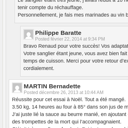
Le sanglier étant très jeune, j’avais réduit à 10
tenir compte du réchauffage.
Personnellement, je fais mes marinades au vin 
Philippe Baratte
Posted
février 22, 2014 at 9:34 PM
Bravo Renaud pour votre succès! Vos adaptati
Votre sanglier étant jeune, vous avez bien fait
temps de cuisson. Merci pour votre retour d’e
cordialement.
MARTIN Bernadette
Posted
décembre 26, 2013 at 10:44 AM
Réussite pour cet essai à Noël. Tout a été mangé.
3.50 kg, 14 heures au four à 85° dans son jus de 
J’ai juste lié la sauce au beurre manié, en ajoutant 
des trompettes de la mort qui l’accompagnaient.