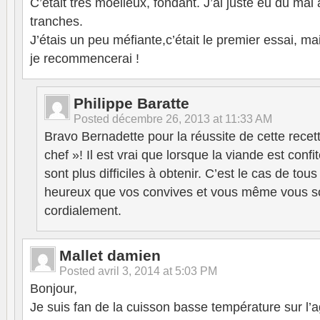
C’était très moelleux, fondant. J’ai juste eu du mal 
tranches.
J’étais un peu méfiante,c’était le premier essai, m
je recommencerai !
Philippe Baratte
Posted
décembre 26, 2013 at 11:33 AM
Bravo Bernadette pour la réussite de cette recet
chef »! Il est vrai que lorsque la viande est confi
sont plus difficiles à obtenir. C’est le cas de tous
heureux que vos convives et vous même vous so
cordialement.
Mallet damien
Posted
avril 3, 2014 at 5:03 PM
Bonjour,
Je suis fan de la cuisson basse température sur l