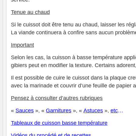
Tenue au chaud
Si le cuissot doit être tenu au chaud, laisser les rég
La viande continuera à confire sans aucun problèm
Important
Selon les cas, la cuisson à basse température appl
gibiers peut en modifier la texture. Certains adorent
Il est possible de cuire le cuissot dans la plaque cre
avec la marinade et couvrir d’une feuille de papier 
Pensez à consulter d’autres rubriques
«
Sauces
», «
Garnitures
», «
Astuces
»,
e
tc
…
Tableaux de cuisson basse température
V
idéos du procédé et de recettes