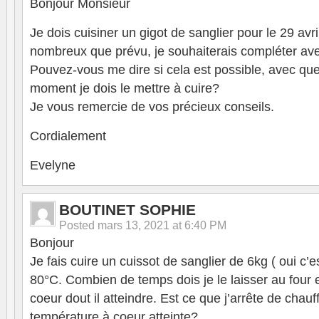
Bonjour Monsieur
Je dois cuisiner un gigot de sanglier pour le 29 avri
nombreux que prévu, je souhaiterais compléter av
Pouvez-vous me dire si cela est possible, avec qu
moment je dois le mettre à cuire?
Je vous remercie de vos précieux conseils.
Cordialement
Evelyne
BOUTINET SOPHIE
Posted
mars 13, 2021 at 6:40 PM
Bonjour
Je fais cuire un cuissot de sanglier de 6kg ( oui c’e
80°C. Combien de temps dois je le laisser au four 
coeur dout il atteindre. Est ce que j’arrête de chauff
température à coeur atteinte?