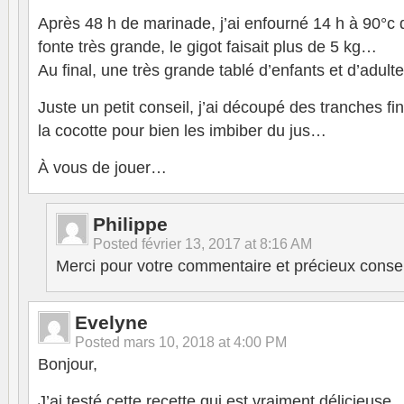
Après 48 h de marinade, j’ai enfourné 14 h à 90°c
fonte très grande, le gigot faisait plus de 5 kg…
Au final, une très grande tablé d’enfants et d’adul
Juste un petit conseil, j’ai découpé des tranches fi
la cocotte pour bien les imbiber du jus…
À vous de jouer…
Philippe
Posted
février 13, 2017 at 8:16 AM
Merci pour votre commentaire et précieux consei
Evelyne
Posted
mars 10, 2018 at 4:00 PM
Bonjour,
J’ai testé cette recette qui est vraiment délicieuse .