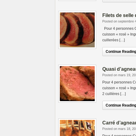
Filets de sell
Posted on septembre 
Pour 4 personnes Cu
cuisson « rosé » Ingr
cuillerées […]
Continue Reading.
Quasi d’agnea
Posted on mars 19, 2
Pour 4 personnes Cu
cuisson « rosé » Ing
2 cuillères […]
Continue Reading.
Carré d’agnea
Posted on mars 18, 2