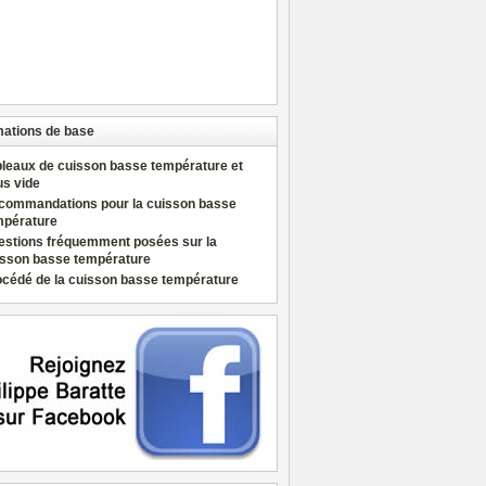
mations de base
bleaux de cuisson basse température et
us vide
commandations pour la cuisson basse
mpérature
estions fréquemment posées sur la
isson basse température
océdé de la cuisson basse température