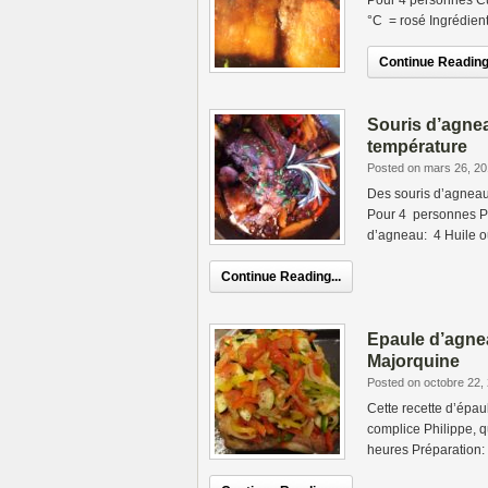
Pour 4 personnes C
°C = rosé Ingrédient
Continue Reading.
Souris d’agnea
température
Posted on mars 26, 2
Des souris d’agneau
Pour 4 personnes Pr
d’agneau: 4 Huile ou
Continue Reading...
Epaule d’agnea
Majorquine
Posted on octobre 22,
Cette recette d’épau
complice Philippe, 
heures Préparation: