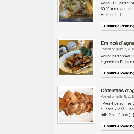
Pour 6 à 8 personn
60 °C = cuisson « ro
Huile ou […]
Continue Reading.
Emincé d’agne
Posted on juillet 7, 201
Pour 4 personnes Cu
Ingrédients Émincé d’
Continue Reading.
Côtelettes d’
Posted on juillet 6, 201
Pour 4 personnes Cu
cuisson « rosé » Ing
rôtir: 2 cuillérées […]
Continue Reading.