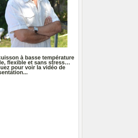
cuisson à basse température
le, flexible et sans stress…
quez pour voir la vidéo de
entation...