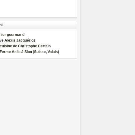
ll
hier gourmand
ve Alexis Jacquérioz
cuisine de Christophe Certain
Ferme Asile à Sion (Suisse, Valais)