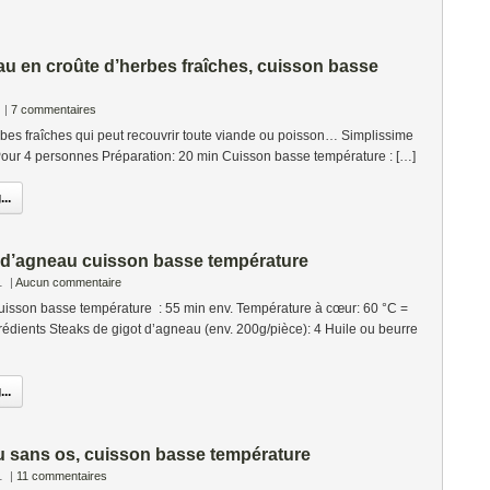
u en croûte d’herbes fraîches, cuisson basse
|
7 commentaires
bes fraîches qui peut recouvrir toute viande ou poisson… Simplissime
 4 personnes Préparation: 20 min Cuisson basse température : […]
..
t d’agneau cuisson basse température
1
|
Aucun commentaire
isson basse température : 55 min env. Température à cœur: 60 °C =
rédients Steaks de gigot d’agneau (env. 200g/pièce): 4 Huile ou beurre
..
u sans os, cuisson basse température
1
|
11 commentaires