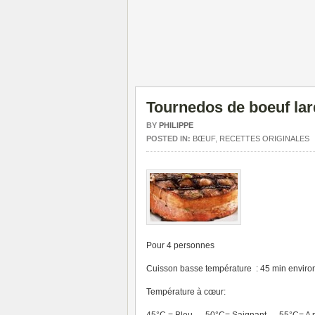
Tournedos de boeuf lar
BY
PHILIPPE
POSTED IN:
BŒUF
,
RECETTES ORIGINALES
Pour 4 personnes
Cuisson basse température : 45 min environ,
Température à cœur: