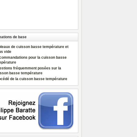
mations de base
bleaux de cuisson basse température et
us vide
commandations pour la cuisson basse
mpérature
estions fréquemment posées sur la
isson basse température
océdé de la cuisson basse température