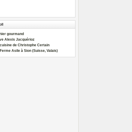
ll
hier gourmand
ve Alexis Jacquérioz
cuisine de Christophe Certain
Ferme Asile à Sion (Suisse, Valais)