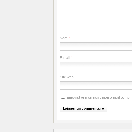
Nom
*
E-mail
*
Site web
Enregistrer mon nom, mon e-mail et mon