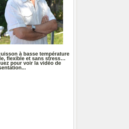
cuisson à basse température
le, flexible et sans stress…
quez pour voir la vidéo de
entation...