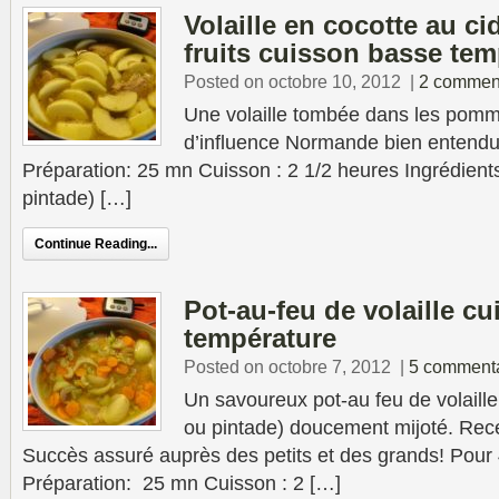
Volaille en cocotte au c
fruits cuisson basse tem
Posted on octobre 10, 2012
|
2 commen
Une volaille tombée dans les pom
d’influence Normande bien entendu
Préparation: 25 mn Cuisson : 2 1/2 heures Ingrédients 
pintade) […]
Continue Reading...
Pot-au-feu de volaille c
température
Posted on octobre 7, 2012
|
5 commenta
Un savoureux pot-au feu de volaille
ou pintade) doucement mijoté. Rec
Succès assuré auprès des petits et des grands! Pour
Préparation: 25 mn Cuisson : 2 […]