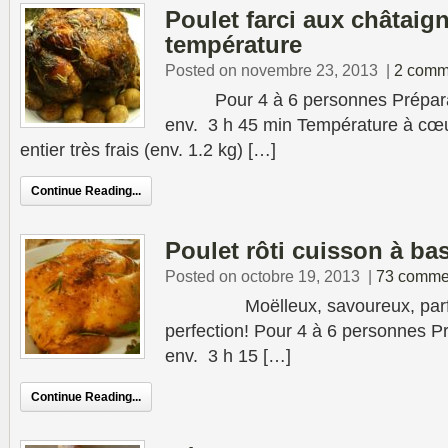
Poulet farci aux châtaig
température
Posted on novembre 23, 2013
|
2 comm
Pour 4 à 6 personnes Préparati
env. 3 h 45 min Température à cœu
entier très frais (env. 1.2 kg) […]
Continue Reading...
Poulet rôti cuisson à ba
Posted on octobre 19, 2013
|
73 comme
Moëlleux, savoureux, parfumé
perfection! Pour 4 à 6 personnes P
env. 3 h 15 […]
Continue Reading...