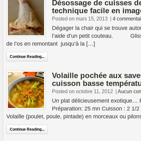
Désossage de cuisses de 
technique facile en imag
Posted on mars 15, 2013
|
4 commentai
Dégager la chair qui se trouve autou
l’aide d’un petit couteau. Glisse
de l’os en remontant jusqu’à la […]
Continue Reading...
Volaille pochée aux save
cuisson basse températ
Posted on octobre 11, 2012
|
Aucun co
Un plat délicieusement exotique… 
Préparation: 25 mn Cuisson : 2 1/2 
Volaille (poulet, poule, pintade) en morceaux ou pilon
Continue Reading...