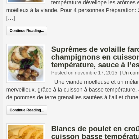
température dévellope les arômes e
moëlleux à la viande. Pour 4 personnes Préparation: 
[…]
Continue Reading...
Suprêmes de volaille far
champignons en cuisso
température, sauce à l’e
Posted on novembre 17, 2015
|
Un com
Une viande moelleuse et un mélan
merveilleux, grâce à la cuisson à basse température.
de pommes de terre grenailles sautées à l’ail et d’u
Continue Reading...
Blancs de poulet en cro
cuisson basse températ