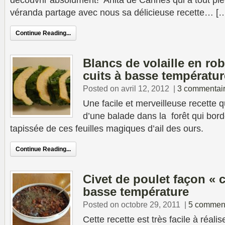
découvrir absolument! Anita de Cannes qui a tout pl
véranda partage avec nous sa délicieuse recette… [
Continue Reading...
Blancs de volaille en rob
cuits à basse températur
Posted on avril 12, 2012
|
3 commentai
Une facile et merveilleuse recette q
d’une balade dans la forêt qui bor
tapissée de ces feuilles magiques d’ail des ours.
Continue Reading...
Civet de poulet façon « 
basse température
Posted on octobre 29, 2011
|
5 comment
Cette recette est très facile à réal