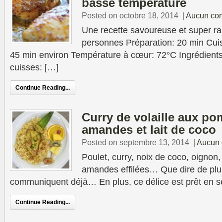
basse température
Posted on octobre 18, 2014
|
Aucun co
Une recette savoureuse et super rap
personnes Préparation: 20 min Cui
45 min environ Température à cœur: 72°C Ingrédient
cuisses: […]
Continue Reading...
Curry de volaille aux po
amandes et lait de coco
Posted on septembre 13, 2014
|
Aucun 
Poulet, curry, noix de coco, oignon
amandes effilées… Que dire de plu
communiquent déjà… En plus, ce délice est prêt en 
Continue Reading...