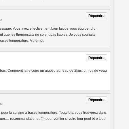
Répondre
AM
essage. Vous avez effectivement bien fait de vous équiper d’un
uent que les thermostats ne soient pas fiables. Je vous souhaite
asse température. A bientôt.
Répondre
le bas. Comment faire cuire un gigot d’agneau de 2kgs, un roti de veau
Répondre
PM
t pour la cuisine à basse température. Toutefois, vous trouverez dans
s… recommandations :-))) pour vérifier si votre four peut être tout