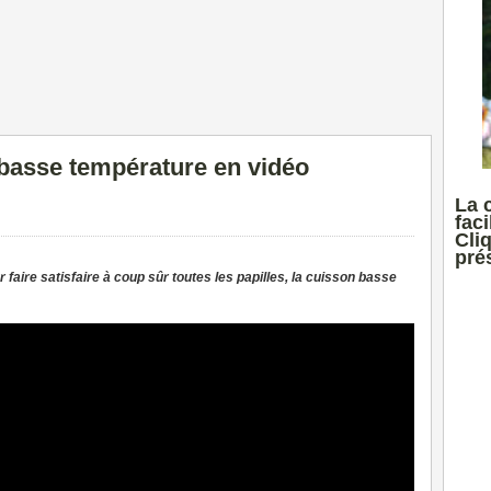
basse température en vidéo
La 
faci
Cli
prés
faire satisfaire à coup sûr toutes les papilles, la cuisson basse