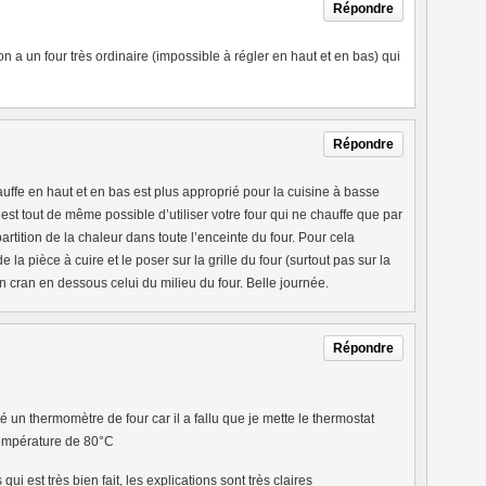
Répondre
n a un four très ordinaire (impossible à régler en haut et en bas) qui
Répondre
hauffe en haut et en bas est plus approprié pour la cuisine à basse
est tout de même possible d’utiliser votre four qui ne chauffe que par
partition de la chaleur dans toute l’enceinte du four. Pour cela
 la pièce à cuire et le poser sur la grille du four (surtout pas sur la
un cran en dessous celui du milieu du four. Belle journée.
Répondre
 un thermomètre de four car il a fallu que je mette le thermostat
température de 80°C
ui est très bien fait, les explications sont très claires