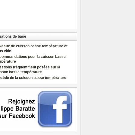
mations de base
bleaux de cuisson basse température et
us vide
commandations pour la cuisson basse
mpérature
estions fréquemment posées sur la
isson basse température
océdé de la cuisson basse température