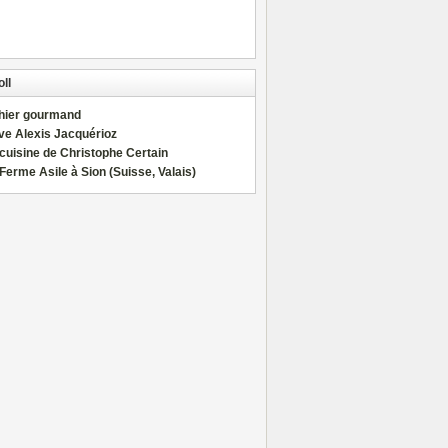
ll
hier gourmand
ve Alexis Jacquérioz
cuisine de Christophe Certain
Ferme Asile à Sion (Suisse, Valais)