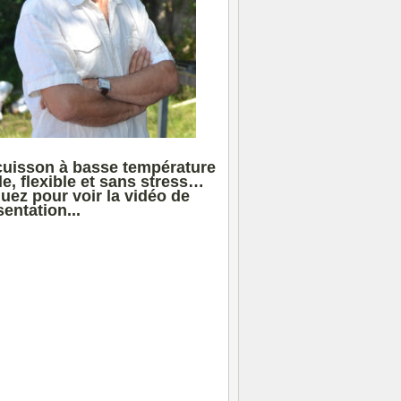
cuisson à basse température
le, flexible et sans stress…
quez pour voir la vidéo de
entation...