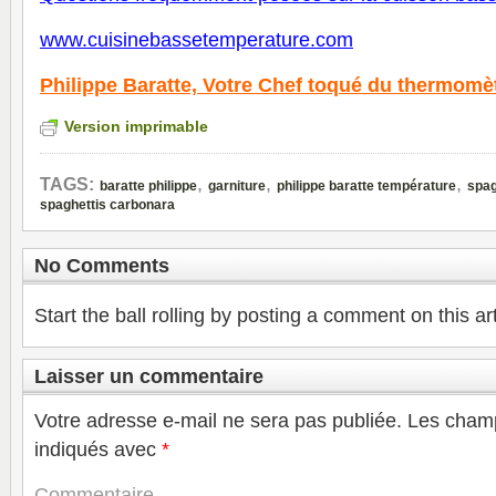
www.cuisinebassetemperature.com
Philippe Baratte,
Votre Chef toqué du thermomè
Version imprimable
,
,
,
TAGS:
baratte philippe
garniture
philippe baratte température
spag
spaghettis carbonara
No Comments
Start the ball rolling by posting a comment on this art
Laisser un commentaire
Votre adresse e-mail ne sera pas publiée.
Les champ
indiqués avec
*
Commentaire