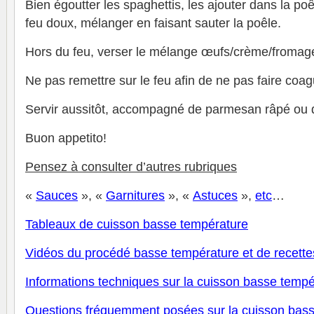
Bien égoutter les spaghettis, les ajouter dans la poê
feu doux, mélanger en faisant sauter la poêle.
Hors du feu, verser le mélange œufs/crème/fromag
Ne pas remettre sur le feu afin de ne pas faire coag
Servir aussitôt, accompagné de parmesan râpé ou 
Buon appetito!
Pensez à consulter d’autres rubriques
«
Sauces
», «
Garnitures
», «
Astuces
»,
et
c
…
Tableaux de cuisson basse température
V
idéos du procédé basse température et de recette
Informations techniques sur la cuisson basse tempé
Questions fréquemment posées sur la cuisson bas