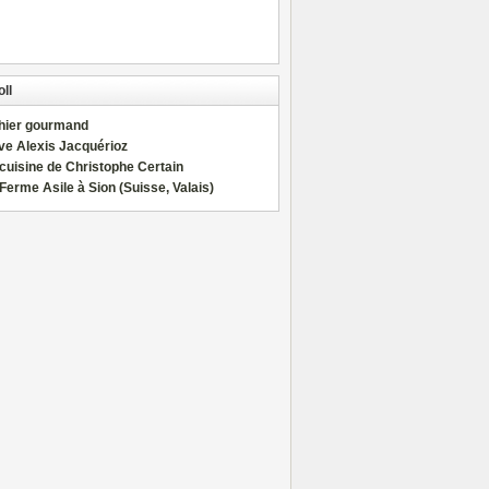
ll
hier gourmand
ve Alexis Jacquérioz
cuisine de Christophe Certain
Ferme Asile à Sion (Suisse, Valais)