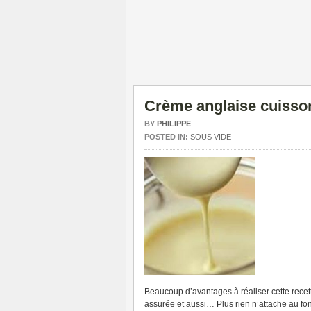
Crème anglaise cuisso
BY
PHILIPPE
POSTED IN:
SOUS VIDE
Beaucoup d’avantages à réaliser cette rece
assurée et aussi… Plus rien n’attache au fon