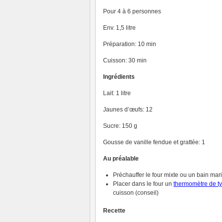
Pour 4 à 6 personnes
Env. 1,5 litre
Préparation: 10 min
Cuisson: 30 min
Ingrédients
Lait: 1 litre
Jaunes d’œufs: 12
Sucre: 150 g
Gousse de vanille fendue et grattée: 1
Au préalable
Préchauffer le four mixte ou un bain mar
Placer dans le four un
thermomètre de t
cuisson (conseil)
Recette