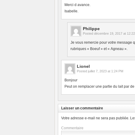
Merci d avance.
Isabelle.
Philippe
Posted
décembre 19, 2017 at 12:2
Je vous remercie pour votre message qu
rubriques « Boeuf » et « Agneau ».
Lionel
Posted
juillet 7, 2023 at 1:24 PM
Bonjour
Peut on remplacer une partie du lait par d
Laisser un commentaire
Votre adresse e-mail ne sera pas publiée.
Le
Commentaire