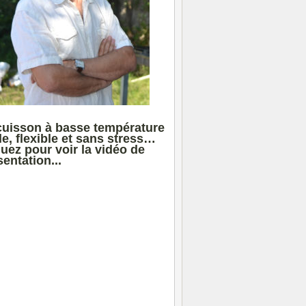
cuisson à basse température
le, flexible et sans stress…
quez pour voir la vidéo de
entation...