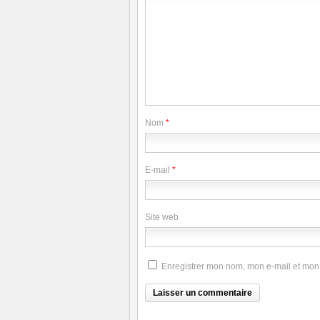
Nom
*
E-mail
*
Site web
Enregistrer mon nom, mon e-mail et mon