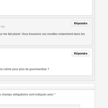
Répondre
2 PM
i me fait plaisir. Vous trouverez ces recettes notamment dans les
Répondre
e la crème pour plus de gourmandise ?
s champs obligatoires sont indiqués avec
*