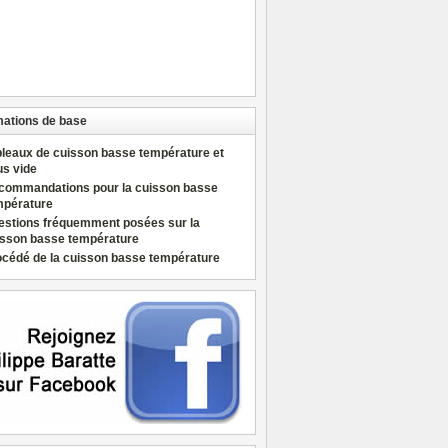
mations de base
bleaux de cuisson basse température et
us vide
commandations pour la cuisson basse
mpérature
estions fréquemment posées sur la
isson basse température
océdé de la cuisson basse température