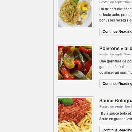
Posted on septembre 
Un riz parfumé et or
et toute autre prépar
bonus les recettes q
Continue Reading.
Poivrons « al 
Posted on septembre 
Une garniture de po
garniture à réalise
optimiser au maximu
Continue Reading.
Sauce Bologn
Posted on septembre 
Il y a sauce bolo e
écrite en grande let
Continue Reading.