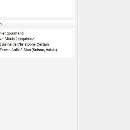
ll
hier gourmand
ve Alexis Jacquérioz
cuisine de Christophe Certain
Ferme Asile à Sion (Suisse, Valais)