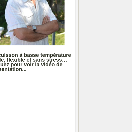
cuisson à basse température
le, flexible et sans stress…
quez pour voir la vidéo de
entation...