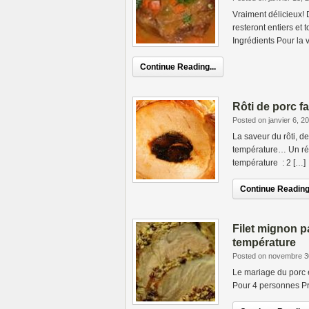
Vraiment délicieux! 
resteront entiers et
Ingrédients Pour la 
Continue Reading...
Rôti de porc f
Posted on janvier 6, 2
La saveur du rôti, 
température… Un rég
température : 2 […]
Continue Reading.
Filet mignon p
température
Posted on novembre 3
Le mariage du porc e
Pour 4 personnes Pr