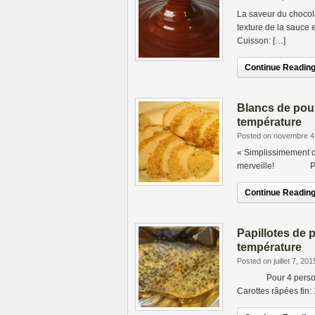
La saveur du chocola
texture de la sauce 
Cuisson: […]
Continue Reading.
Blancs de pou
température
Posted on novembre 4
« Simplissimement dé
merveille! Pour 4
Continue Reading.
Papillotes de 
température
Posted on juillet 7, 201
Pour 4 personnes 
Carottes râpées fin: