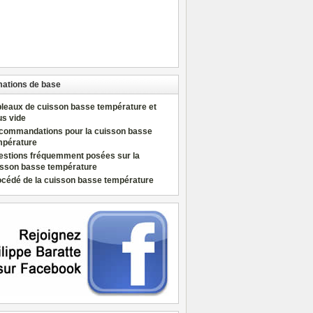
mations de base
bleaux de cuisson basse température et
us vide
commandations pour la cuisson basse
mpérature
estions fréquemment posées sur la
isson basse température
océdé de la cuisson basse température