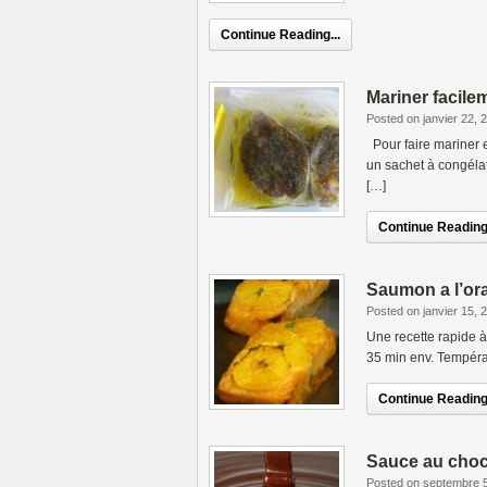
Continue Reading...
Mariner facile
Posted on janvier 22, 
Pour faire mariner e
un sachet à congélat
[…]
Continue Reading.
Saumon a l’or
Posted on janvier 15, 
Une recette rapide à 
35 min env. Températ
Continue Reading.
Sauce au choc
Posted on septembre 