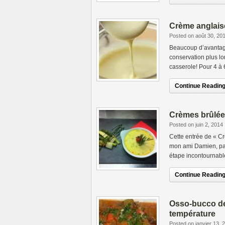
Crème anglais
Posted on août 30, 20
Beaucoup d’avantage
conservation plus lo
casserole! Pour 4 à
Continue Reading.
Crèmes brûlée
Posted on juin 2, 2014
Cette entrée de « Cr
mon ami Damien, patr
étape incontournabl
Continue Reading.
Osso-bucco de
température
Posted on janvier 13, 