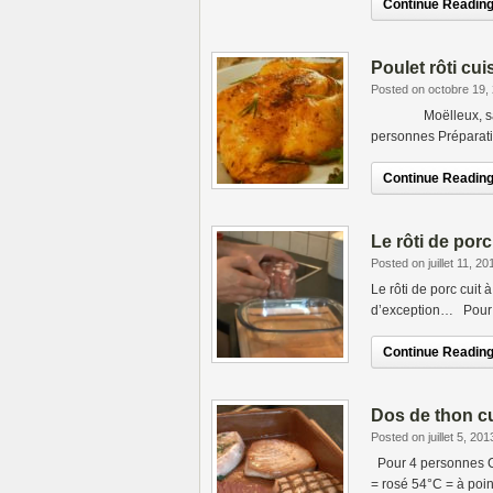
Continue Reading.
Poulet rôti cu
Posted on octobre 19,
Moëlleux, savoureu
personnes Préparati
Continue Reading.
Le rôti de por
Posted on juillet 11, 20
Le rôti de porc cuit
d’exception… Pour 4
Continue Reading.
Dos de thon c
Posted on juillet 5, 201
Pour 4 personnes Cu
= rosé 54°C = à poin