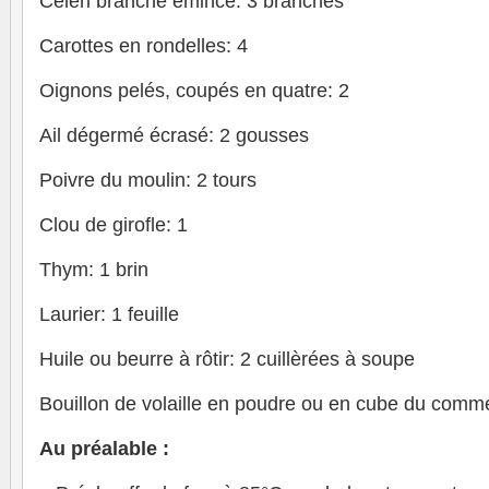
Céleri branche émincé: 3 branches
Carottes en rondelles: 4
Oignons pelés, coupés en quatre: 2
Ail dégermé écrasé: 2 gousses
Poivre du moulin: 2 tours
Clou de girofle: 1
Thym: 1 brin
Laurier: 1 feuille
Huile ou beurre à rôtir: 2 cuillèrées à soupe
Bouillon de volaille en poudre ou en cube du commer
Au préalable :