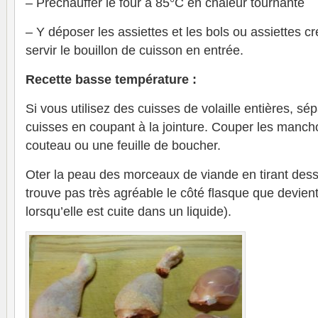
– Préchauffer le four à 85°C en chaleur tournante
– Y déposer les assiettes et les bols ou assiettes c
servir le bouillon de cuisson en entrée.
Recette basse température :
Si vous utilisez des cuisses de volaille entières, sé
cuisses en coupant à la jointure. Couper les manc
couteau ou une feuille de boucher.
Oter la peau des morceaux de viande en tirant dessu
trouve pas très agréable le côté flasque que devient 
lorsqu’elle est cuite dans un liquide).