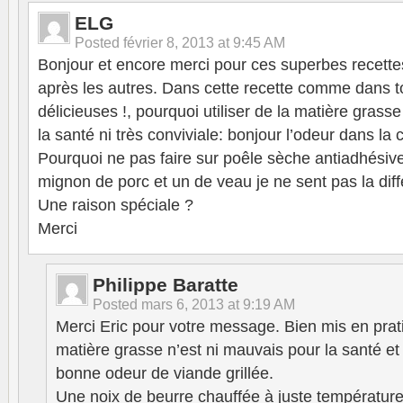
ELG
Posted
février 8, 2013 at 9:45 AM
Bonjour et encore merci pour ces superbes recettes
après les autres. Dans cette recette comme dans to
délicieuses !, pourquoi utiliser de la matière grass
la santé ni très conviviale: bonjour l’odeur dans la c
Pourquoi ne pas faire sur poêle sèche antiadhésive . 
mignon de porc et un de veau je ne sent pas la diff
Une raison spéciale ?
Merci
Philippe Baratte
Posted
mars 6, 2013 at 9:19 AM
Merci Eric pour votre message. Bien mis en prati
matière grasse n’est ni mauvais pour la santé et
bonne odeur de viande grillée.
Une noix de beurre chauffée à juste températur