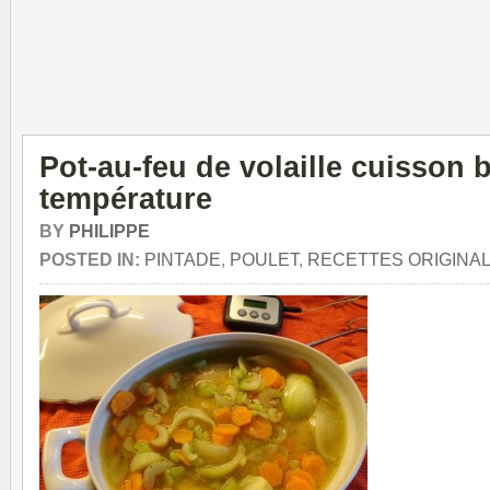
Pot-au-feu de volaille cuisson 
température
BY
PHILIPPE
POSTED IN:
PINTADE
,
POULET
,
RECETTES ORIGINA