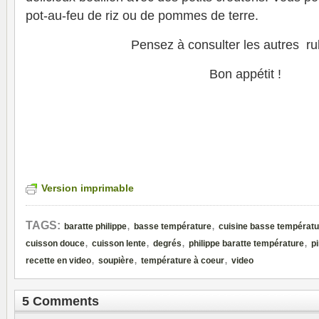
pot-au-feu de riz ou de pommes de terre.
Pensez à consulter les autres ru
Bon appétit !
Version imprimable
,
,
TAGS:
baratte philippe
basse température
cuisine basse températu
,
,
,
,
cuisson douce
cuisson lente
degrés
philippe baratte température
p
,
,
,
recette en video
soupière
température à coeur
video
5 Comments