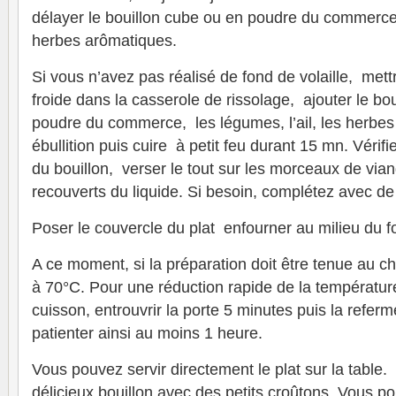
délayer le bouillon cube ou en poudre du commerce, 
herbes arômatiques.
Si vous n’avez pas réalisé de fond de volaille, mettr
froide dans la casserole de rissolage, ajouter le bo
poudre du commerce, les légumes, l’ail, les herbes
ébullition puis cuire à petit feu durant 15 mn. Vérif
du bouillon, verser le tout sur les morceaux de viand
recouverts du liquide. Si besoin, complétez avec de 
Poser le couvercle du plat enfourner au milieu du f
A ce moment, si la préparation doit être tenue au ch
à 70°C. Pour une réduction rapide de la température
cuisson, entrouvrir la porte 5 minutes puis la referm
patienter ainsi au moins 1 heure.
Vous pouvez servir directement le plat sur la table.
délicieux bouillon avec des petits croûtons. Vous