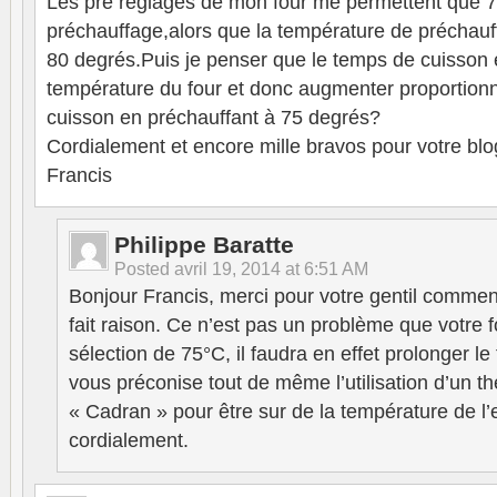
Les pré réglages de mon four me permettent que 
préchauffage,alors que la température de préchauf
80 degrés.Puis je penser que le temps de cuisson e
température du four et donc augmenter proportion
cuisson en préchauffant à 75 degrés?
Cordialement et encore mille bravos pour votre blo
Francis
Philippe Baratte
Posted
avril 19, 2014 at 6:51 AM
Bonjour Francis, merci pour votre gentil commen
fait raison. Ce n’est pas un problème que votre f
sélection de 75°C, il faudra en effet prolonger l
vous préconise tout de même l’utilisation d’un 
« Cadran » pour être sur de la température de l’
cordialement.