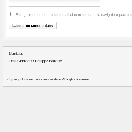
Enregistrer mon nom, mon e-mail et mon site dans le navigateur pour m
Contact
Pour
Contacter Philippe Baratte
Copyright Cuisine basse température. All Rights Reserved.