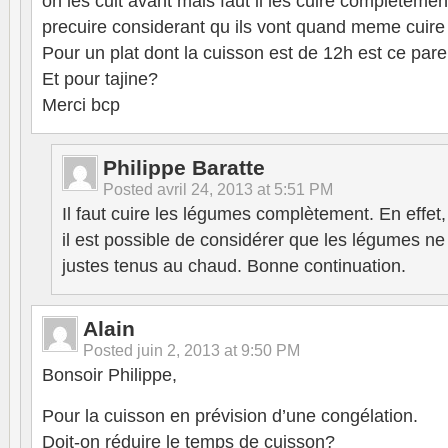
on les cuit avant mais faut il les cuire completeme
precuire considerant qu ils vont quand meme cuire
Pour un plat dont la cuisson est de 12h est ce pare
Et pour tajine?
Merci bcp
Philippe Baratte
Posted
avril 24, 2013 at 5:51 PM
Il faut cuire les légumes complètement. En effe
il est possible de considérer que les légumes ne
justes tenus au chaud. Bonne continuation.
Alain
Posted
juin 2, 2013 at 9:50 PM
Bonsoir Philippe,
Pour la cuisson en prévision d’une congélation.
Doit-on réduire le temps de cuisson?