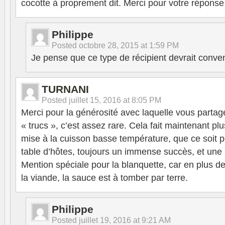
cocotte à proprement dit. Merci pour votre réponse 
Philippe
Posted
octobre 28, 2015 at 1:59 PM
Je pense que ce type de récipient devrait conven
TURNANI
Posted
juillet 15, 2016 at 8:05 PM
Merci pour la générosité avec laquelle vous partag
« trucs », c’est assez rare. Cela fait maintenant pl
mise à la cuisson basse température, que ce soit 
table d’hôtes, toujours un immense succès, et une b
Mention spéciale pour la blanquette, car en plus de
la viande, la sauce est à tomber par terre.
Philippe
Posted
juillet 19, 2016 at 9:21 AM