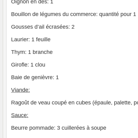
Oignon en dés: 1
Bouillon de légumes du commerce: quantité pour 1 l
Gousses d’ail écrasées: 2
Laurier: 1 feuille
Thym: 1 branche
Girofle: 1 clou
Baie de genièvre: 1
Viande:
Ragoût de veau coupé en cubes (épaule, palette, poi
Sauce:
Beurre pommade: 3 cuillerées à soupe