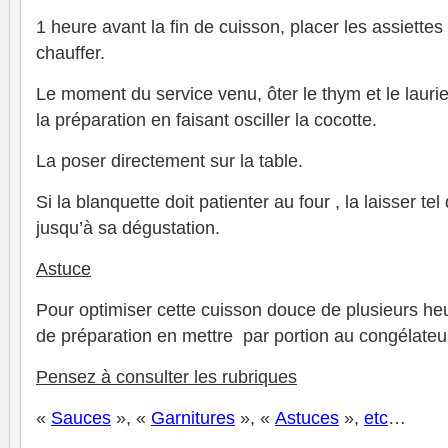
1 heure avant la fin de cuisson, placer les assiettes
chauffer.
Le moment du service venu, ôter le thym et le lauri
la préparation en faisant osciller la cocotte.
La poser directement sur la table.
Si la blanquette doit patienter au four , la laisser te
jusqu’à sa dégustation.
Astuce
Pour optimiser cette cuisson douce de plusieurs he
de préparation en mettre par portion au congélateu
Pensez à consulter les rubriques
«
Sauces
», «
Garnitures
», «
Astuces
»,
et
c
…