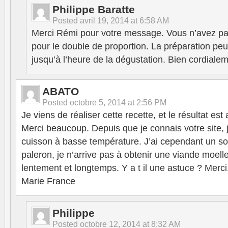
Philippe Baratte
Posted
avril 19, 2014 at 6:58 AM
Merci Rémi pour votre message. Vous n’avez pa
pour le double de proportion. La préparation peut 
jusqu’à l’heure de la dégustation. Bien cordialem
ABATO
Posted
octobre 5, 2014 at 2:56 PM
Je viens de réaliser cette recette, et le résultat est
Merci beaucoup. Depuis que je connais votre site, 
cuisson à basse température. J’ai cependant un so
paleron, je n’arrive pas à obtenir une viande moel
lentement et longtemps. Y a t il une astuce ? Merci
Marie France
Philippe
Posted
octobre 12, 2014 at 8:32 AM