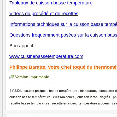
Tableaux de cuisson basse température
V
idéos du procédé et de recettes
Informations techniques sur la cuisson basse tempé
Questions fréquemment posées sur la cuisson bas
Bon appétit !
www.cuisinebassetemperature.com
Philippe Baratte,
Votre Chef toqué du thermomè
Version imprimable
,
,
,
TAGS:
baratte philippe
basse température
blanquette
blanquette 
,
,
,
,
cuisson basse température
cuisson douce
cuisson lente
degrés
ph
,
,
,
recette basse temparature
recette en video
température à coeur
ve