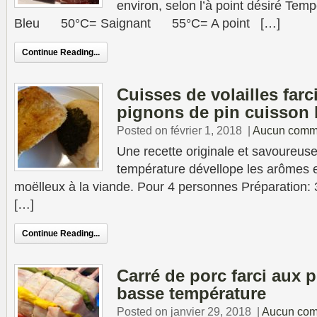
environ, selon l’à point désiré Tem
Bleu 50°C= Saignant 55°C= A point […]
Continue Reading...
Cuisses de volailles farc
pignons de pin cuisson 
Posted on février 1, 2018
|
Aucun comm
Une recette originale et savoureus
température dévellope les arômes e
moëlleux à la viande. Pour 4 personnes Préparation: 
[…]
Continue Reading...
Carré de porc farci aux 
basse température
Posted on janvier 29, 2018
|
Aucun com