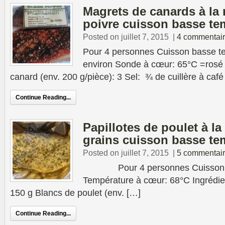
Magrets de canards à la
poivre cuisson basse te
Posted on juillet 7, 2015
|
4 commentai
Pour 4 personnes Cuisson basse t
environ Sonde à cœur: 65°C =rosé 
canard (env. 200 g/pièce): 3 Sel: ¾ de cuillère à café
Continue Reading...
Papillotes de poulet à l
grains cuisson basse te
Posted on juillet 7, 2015
|
5 commentai
Pour 4 personnes Cuisson : 1
Température à cœur: 68°C Ingrédien
150 g Blancs de poulet (env. […]
Continue Reading...