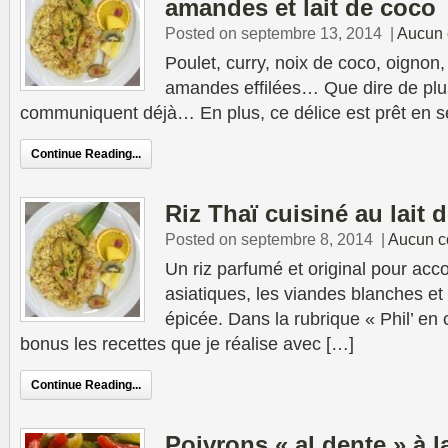
amandes et lait de coco
Posted on septembre 13, 2014
|
Aucun 
Poulet, curry, noix de coco, oignon
amandes effilées… Que dire de plu
communiquent déjà… En plus, ce délice est prêt en 
Continue Reading...
Riz Thaï cuisiné au lait 
Posted on septembre 8, 2014
|
Aucun c
Un riz parfumé et original pour acc
asiatiques, les viandes blanches et
épicée. Dans la rubrique « Phil’ en 
bonus les recettes que je réalise avec […]
Continue Reading...
Poivrons « al dente » à l