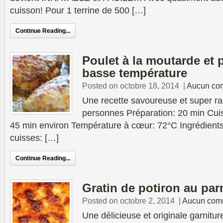
cuisson! Pour 1 terrine de 500 […]
Continue Reading...
Poulet à la moutarde et
basse température
Posted on octobre 18, 2014
|
Aucun co
Une recette savoureuse et super rap
personnes Préparation: 20 min Cui
45 min environ Température à cœur: 72°C Ingrédient
cuisses: […]
Continue Reading...
Gratin de potiron au pa
Posted on octobre 2, 2014
|
Aucun com
Une délicieuse et originale garnit