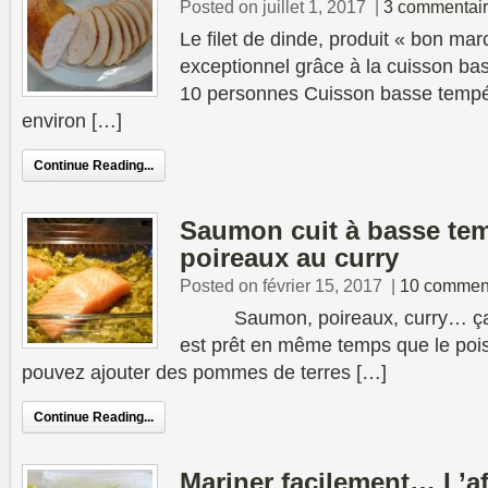
Posted on juillet 1, 2017
|
3 commentai
Le filet de dinde, produit « bon mar
exceptionnel grâce à la cuisson ba
10 personnes Cuisson basse tempé
environ […]
Continue Reading...
Saumon cuit à basse temp
poireaux au curry
Posted on février 15, 2017
|
10 commen
Saumon, poireaux, curry… ça s
est prêt en même temps que le pois
pouvez ajouter des pommes de terres […]
Continue Reading...
Mariner facilement… L’af