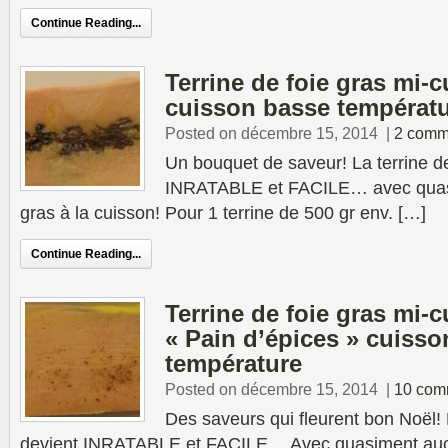
Continue Reading...
Terrine de foie gras mi-c
cuisson basse températ
Posted on décembre 15, 2014
|
2 comm
Un bouquet de saveur! La terrine de
INRATABLE et FACILE… avec quas
gras à la cuisson! Pour 1 terrine de 500 gr env. […]
Continue Reading...
Terrine de foie gras mi-c
« Pain d’épices » cuiss
température
Posted on décembre 15, 2014
|
10 com
Des saveurs qui fleurent bon Noël! 
devient INRATABLE et FACILE… Avec quasiment aucu