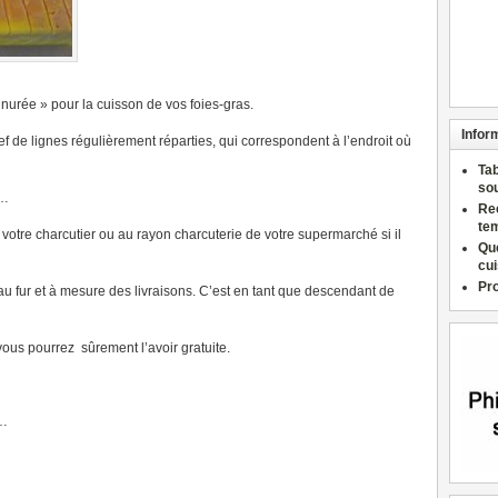
nurée » pour la cuisson de vos foies-gras.
Infor
ef de lignes régulièrement réparties, qui correspondent à l’endroit où
Ta
so
e…
Re
te
votre charcutier ou au rayon charcuterie de votre supermarché si il
Qu
cu
Pr
t au fur et à mesure des livraisons. C’est en tant que descendant de
 vous pourrez sûrement l’avoir gratuite.
…