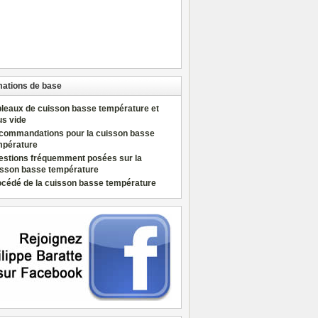
mations de base
bleaux de cuisson basse température et
us vide
commandations pour la cuisson basse
mpérature
estions fréquemment posées sur la
isson basse température
océdé de la cuisson basse température