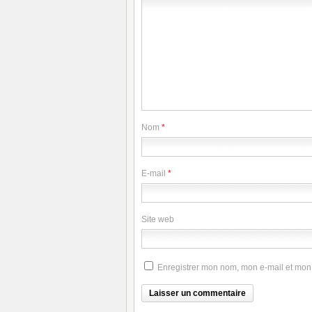
Nom
*
E-mail
*
Site web
Enregistrer mon nom, mon e-mail et mon