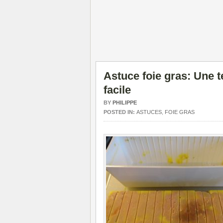
Astuce foie gras: Une t
facile
BY
PHILIPPE
POSTED IN:
ASTUCES
,
FOIE GRAS