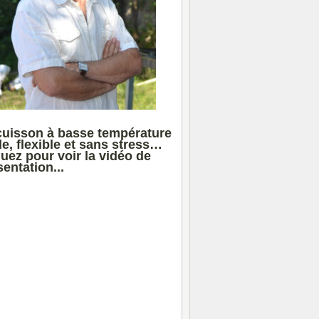
cuisson à basse température
le, flexible et sans stress…
quez pour voir la vidéo de
entation...