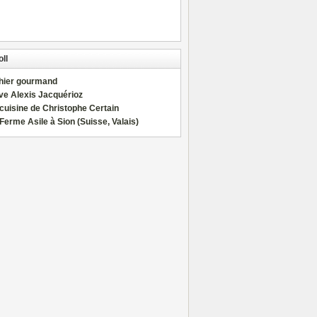
ll
hier gourmand
ve Alexis Jacquérioz
cuisine de Christophe Certain
Ferme Asile à Sion (Suisse, Valais)