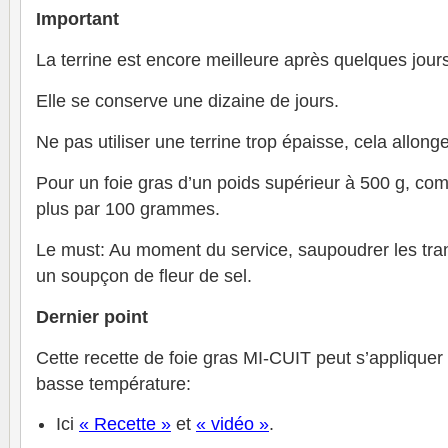
Important
La terrine est encore meilleure après quelques jour
Elle se conserve une dizaine de jours.
Ne pas utiliser une terrine trop épaisse, cela allong
Pour un foie gras d’un poids supérieur à 500 g, co
plus par 100 grammes.
Le must: Au moment du service, saupoudrer les tra
un soupçon de fleur de sel.
Dernier point
Cette recette de foie gras MI-CUIT peut s’appliquer
basse température:
Ici
« Recette »
et
« vidéo »
.