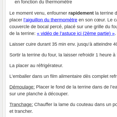
en fonction du thermomètre
Le moment venu, enfourner
rapidement
la terrine 
placer
l’aiguillon du thermomètre
en son cœur. Le cal
couvercle de bocal percé, placé sur une grille du f
de la terrine:
« vidéo de l’astuce ici (2ème partie) »
.
Laisser cuire durant 35 min env. jusqu’à atteindre 
Sortir la terrine du four, la laisser refroidir 1 heur
La placer au réfrigérateur.
L’emballer dans un film alimentaire dès complet ref
Démoulage:
Placer le fond de la terrine dans de l’e
sur une planche à découper.
Tranchage:
Chauffer la lame du couteau dans un po
et trancher.