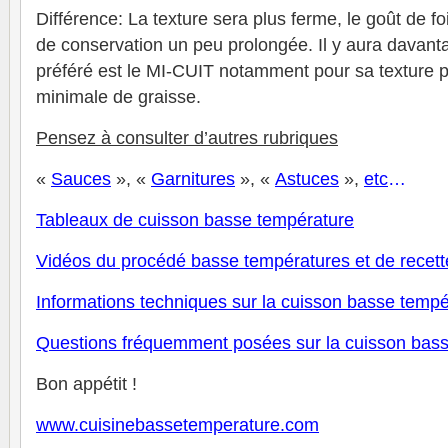
Différence: La texture sera plus ferme, le goût de f
de conservation un peu prolongée. Il y aura davant
préféré est le MI-CUIT notamment pour sa texture p
minimale de graisse.
Pensez à consulter d’autres rubriques
«
Sauces
», «
Garnitures
», «
Astuces
»,
etc
…
Tableaux de cuisson basse température
V
idéos du procédé basse températures et de recett
Informations techniques sur la cuisson basse tempé
Questions fréquemment posées sur la cuisson bas
Bon appétit !
www.cuisinebassetemperature.com