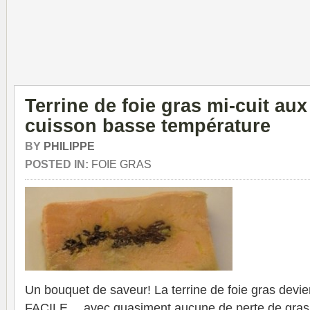
Terrine de foie gras mi-cuit aux
cuisson basse température
BY
PHILIPPE
POSTED IN:
FOIE GRAS
Un bouquet de saveur! La terrine de foie gras dev
FACILE… avec quasiment aucune de perte de gras 