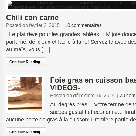
Chili con carne
Posted on février 2, 2015
|
10 commentaires
Le plat rêvé pour les grandes tablées… Mijoté doucem
parfumé, délicieux et facile à faire! Servez le avec de
au maïs, vous […]
Continue Reading...
Foie gras en cuisson ba
VIDEOS-
Posted on décembre 16, 2014
|
23 com
Au degrés près… Votre terrine de foi
succès gustatif et économie… Inrat
aucune perte de gras à la cuisson! Première partie de
Continue Reading...