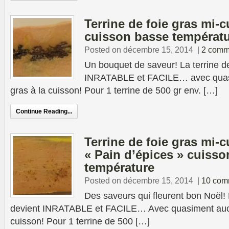
Terrine de foie gras mi-c
cuisson basse températ
Posted on décembre 15, 2014
|
2 comm
Un bouquet de saveur! La terrine de
INRATABLE et FACILE… avec quas
gras à la cuisson! Pour 1 terrine de 500 gr env. […]
Continue Reading...
Terrine de foie gras mi-c
« Pain d’épices » cuiss
température
Posted on décembre 15, 2014
|
10 com
Des saveurs qui fleurent bon Noël! 
devient INRATABLE et FACILE… Avec quasiment aucu
cuisson! Pour 1 terrine de 500 […]