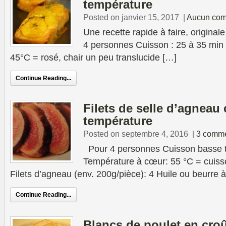
température
Posted on janvier 15, 2017
|
Aucun com
Une recette rapide à faire, originale
4 personnes Cuisson : 25 à 35 min
45°C = rosé, chair un peu translucide […]
Continue Reading...
Filets de selle d’agneau
température
Posted on septembre 4, 2016
|
3 comme
Pour 4 personnes Cuisson basse t
Température à cœur: 55 °C = cuisso
Filets d’agneau (env. 200g/pièce): 4 Huile ou beurre à 
Continue Reading...
Blancs de poulet en cro