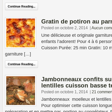
Continue Reading...
Gratin de potiron au pa
Posted on octobre 2, 2014
|
Aucun com
Une délicieuse et originale garnit
enfants l’adorent! Pour 4 à 6 perso
Cuisson Purée: 25 min Gratin: 10 m
garniture […]
Continue Reading...
Jambonneaux confits su
lentilles cuisson basse 
Posted on octobre 1, 2014
|
21 commen
Jambonneaux moelleux et lentilles
Pour optimiser cette cuisson longue
préparation et en mettre par portion au congélateur.