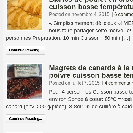
cuisson basse températ
Posted on novembre 4, 2015
|
6 comme
« Simplissimement délicieux »! ME
nous faire partager cette mer
personnes Préparation: 10 min Cuisson : 50 min […]
Continue Reading...
Magrets de canards à la
poivre cuisson basse te
Posted on juillet 7, 2015
|
4 commentai
Pour 4 personnes Cuisson basse t
environ Sonde à cœur: 65°C =rosé 
canard (env. 200 g/pièce): 3 Sel: ¾ de cuillère à café
Continue Reading...