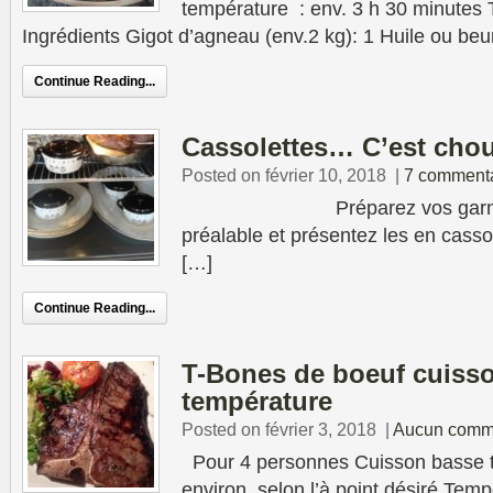
température : env. 3 h 30 minutes
Ingrédients Gigot d’agneau (env.2 kg): 1 Huile ou beu
Continue Reading...
Cassolettes… C’est chou
Posted on février 10, 2018
|
7 commenta
Préparez vos garnitures 
préalable et présentez les en cassol
[…]
Continue Reading...
T-Bones de boeuf cuiss
température
Posted on février 3, 2018
|
Aucun comm
Pour 4 personnes Cuisson basse t
environ, selon l’à point désiré Tem