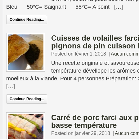
Bleu 50°C= Saignant 55°C= A point […]
Continue Reading...
Cuisses de volailles farc
pignons de pin cuisson 
Posted on février 1, 2018
|
Aucun comm
Une recette originale et savoureus
température dévellope les arômes e
moëlleux à la viande. Pour 4 personnes Préparation: 
[…]
Continue Reading...
Carré de porc farci aux 
basse température
Posted on janvier 29, 2018
|
Aucun com