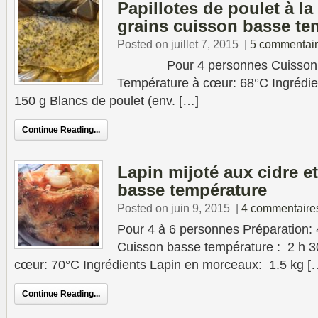
Papillotes de poulet à l
grains cuisson basse te
Posted on juillet 7, 2015
|
5 commentai
Pour 4 personnes Cuisson : 1
Température à cœur: 68°C Ingrédien
150 g Blancs de poulet (env. […]
Continue Reading...
Lapin mijoté aux cidre e
basse température
Posted on juin 9, 2015
|
4 commentaire
Pour 4 à 6 personnes Préparation: 
Cuisson basse température : 2 h 3
cœur: 70°C Ingrédients Lapin en morceaux: 1.5 kg [
Continue Reading...