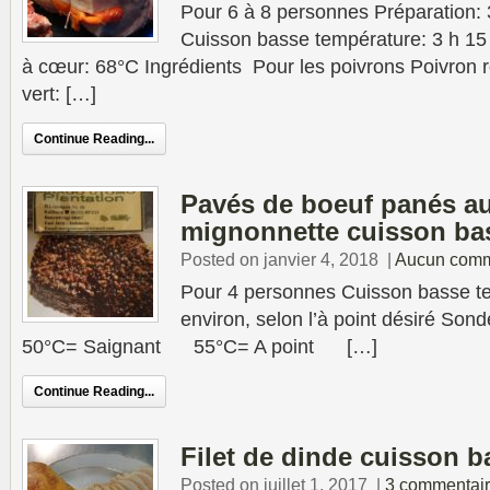
Pour 6 à 8 personnes Préparation: 
Cuisson basse température: 3 h 15
à cœur: 68°C Ingrédients Pour les poivrons Poivron 
vert: […]
Continue Reading...
Pavés de boeuf panés au
mignonnette cuisson ba
Posted on janvier 4, 2018
|
Aucun comm
Pour 4 personnes Cuisson basse t
environ, selon l’à point désiré S
50°C= Saignant 55°C= A point […]
Continue Reading...
Filet de dinde cuisson 
Posted on juillet 1, 2017
|
3 commentai