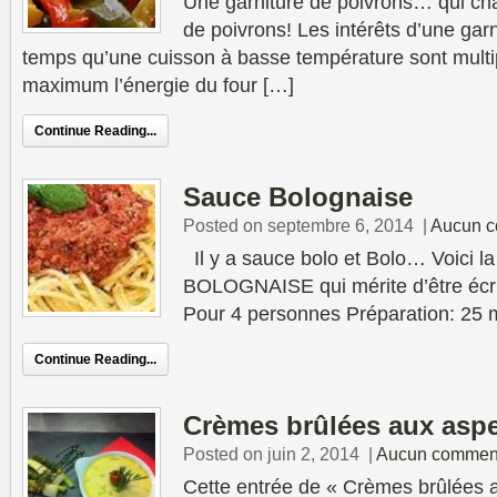
Une garniture de poivrons… qui ch
de poivrons! Les intérêts d’une gar
temps qu’une cuisson à basse température sont multi
maximum l’énergie du four […]
Continue Reading...
Sauce Bolognaise
Posted on septembre 6, 2014
|
Aucun c
Il y a sauce bolo et Bolo… Voici la
BOLOGNAISE qui mérite d’être écri
Pour 4 personnes Préparation: 25 
Continue Reading...
Crèmes brûlées aux asp
Posted on juin 2, 2014
|
Aucun comment
Cette entrée de « Crèmes brûlées 