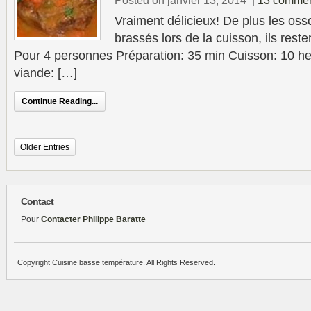
Posted on janvier 13, 2014
|
13 commen
Vraiment délicieux! De plus les oss
brassés lors de la cuisson, ils rester
Pour 4 personnes Préparation: 35 min Cuisson: 10 he
viande: […]
Continue Reading...
Older Entries
Contact
Pour
Contacter Philippe Baratte
Copyright Cuisine basse température. All Rights Reserved.