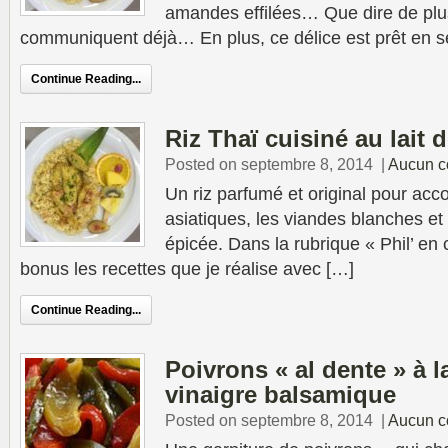
amandes effilées… Que dire de plu
communiquent déjà… En plus, ce délice est prêt en 
Continue Reading...
Riz Thaï cuisiné au lait 
Posted on septembre 8, 2014
|
Aucun c
Un riz parfumé et original pour acc
asiatiques, les viandes blanches et
épicée. Dans la rubrique « Phil’ en 
bonus les recettes que je réalise avec […]
Continue Reading...
Poivrons « al dente » à l
vinaigre balsamique
Posted on septembre 8, 2014
|
Aucun c