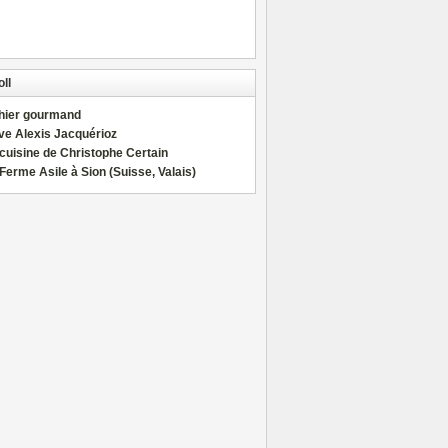
ll
hier gourmand
ve Alexis Jacquérioz
cuisine de Christophe Certain
Ferme Asile à Sion (Suisse, Valais)