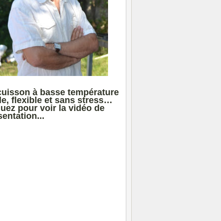
cuisson à basse température
le, flexible et sans stress…
quez pour voir la vidéo de
entation...