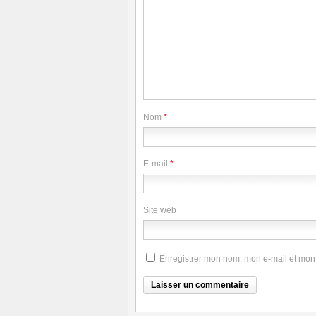
Nom
*
E-mail
*
Site web
Enregistrer mon nom, mon e-mail et mon