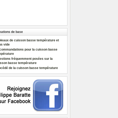
mations de base
bleaux de cuisson basse température et
us vide
commandations pour la cuisson basse
mpérature
estions fréquemment posées sur la
isson basse température
océdé de la cuisson basse température