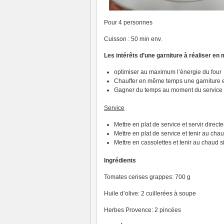
Pour 4 personnes
Cuisson : 50 min env.
Les intérêts d’une garniture à réaliser 
optimiser au maximum l’énergie du four
Chauffer en même temps une garniture e
Gagner du temps au moment du service 
Service
Mettre en plat de service et servir direct
Mettre en plat de service et tenir au c
Mettre en cassolettes et tenir au chaud
Ingrédients
Tomates cerises grappes: 700 g
Huile d’olive: 2 cuillerées à soupe
Herbes Provence: 2 pincées