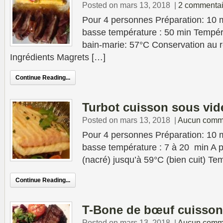
Posted on mars 13, 2018
|
2 commentai
Pour 4 personnes Préparation: 10 
basse température : 50 min Tempér
bain-marie: 57°C Conservation au ré
Ingrédients Magrets […]
Continue Reading...
Turbot cuisson sous vid
Posted on mars 13, 2018
|
Aucun comm
Pour 4 personnes Préparation: 10 
basse température : 7 à 20 min A p
(nacré) jusqu’à 59°C (bien cuit) Te
Continue Reading...
T-Bone de bœuf cuisson
Posted on mars 13, 2018
|
Aucun comm