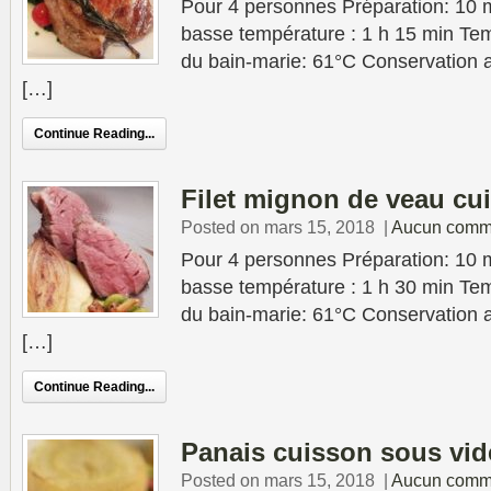
Pour 4 personnes Préparation: 10 
basse température : 1 h 15 min Tem
du bain-marie: 61°C Conservation au
[…]
Continue Reading...
Filet mignon de veau cu
Posted on mars 15, 2018
|
Aucun comm
Pour 4 personnes Préparation: 10 
basse température : 1 h 30 min Tem
du bain-marie: 61°C Conservation au
[…]
Continue Reading...
Panais cuisson sous vid
Posted on mars 15, 2018
|
Aucun comm