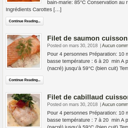
bain-marie: 85°C Conservation au ré
Ingrédients Carottes […]
Continue Reading...
Filet de saumon cuisson
Posted on mars 30, 2018
|
Aucun comm
Pour 4 personnes Préparation: 10 
basse température : 6 à 20 min A p
(nacré) jusqu’à 59°C (bien cuit) Te
Continue Reading...
Filet de cabillaud cuiss
Posted on mars 30, 2018
|
Aucun comm
Pour 4 personnes Préparation: 10 
basse température : 7 à 20 min A p
(nacré) jusqu’à 59°C (bien cuit) Te