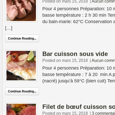
Posted on mars 15, 2018
|
Aucun comm
Pour 4 personnes Préparation: 10 
basse température : 2 h 30 min Tem
du bain-marie: 62°C Conservation au
[…]
Continue Reading...
Bar cuisson sous vide
Posted on mars 15, 2018
|
Aucun comm
Pour 4 personnes Préparation: 10 
basse température : 7 à 20 min A p
(nacré) jusqu’à 59°C (bien cuit) Te
Continue Reading...
Filet de bœuf cuisson s
Posted on mars 15, 2018
|
3 commentai