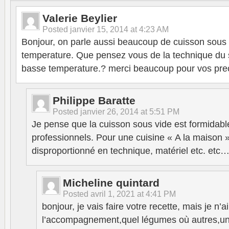
Valerie Beylier
Posted
janvier 15, 2014 at 4:23 AM
Bonjour, on parle aussi beaucoup de cuisson sous 
temperature. Que pensez vous de la technique du s
basse temperature.? merci beaucoup pour vos prec
Philippe Baratte
Posted
janvier 26, 2014 at 5:51 PM
Je pense que la cuisson sous vide est formidable
professionnels. Pour une cuisine « A la maison 
disproportionné en technique, matériel etc. etc
Micheline quintard
Posted
avril 1, 2021 at 4:41 PM
bonjour, je vais faire votre recette, mais je n’
l’accompagnement,quel légumes où autres,un p