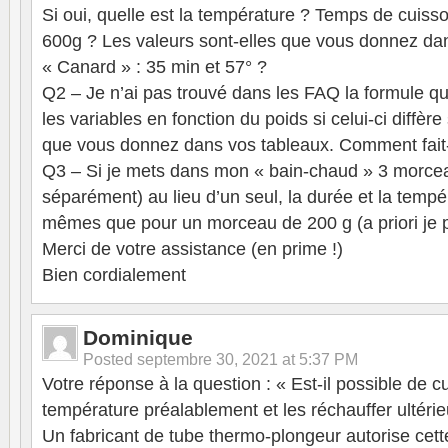
Si oui, quelle est la température ? Temps de cuiss
600g ? Les valeurs sont-elles que vous donnez dan
« Canard » : 35 min et 57° ?
Q2 – Je n’ai pas trouvé dans les FAQ la formule q
les variables en fonction du poids si celui-ci diffère
que vous donnez dans vos tableaux. Comment fait
Q3 – Si je mets dans mon « bain-chaud » 3 morce
séparément) au lieu d’un seul, la durée et la tempér
mêmes que pour un morceau de 200 g (a priori je 
Merci de votre assistance (en prime !)
Bien cordialement
Dominique
Posted
septembre 30, 2021 at 5:37 PM
Votre réponse à la question : « Est-il possible de c
température préalablement et les réchauffer ultéri
Un fabricant de tube thermo-plongeur autorise cett