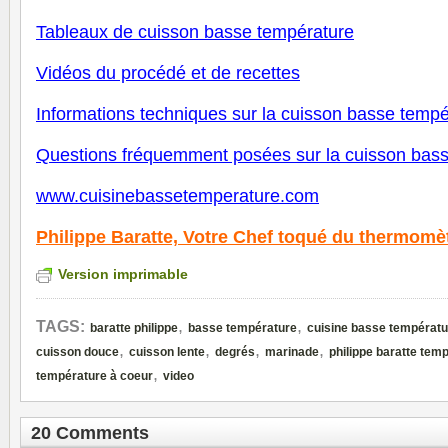
Tableaux de cuisson basse température
V
idéos du procédé et de recettes
Informations techniques sur la cuisson basse tempé
Questions fréquemment posées sur la cuisson bas
www.cuisinebassetemperature.com
Philippe Baratte,
Votre Chef toqué du thermomè
Version imprimable
,
,
TAGS:
baratte philippe
basse température
cuisine basse températu
,
,
,
,
cuisson douce
cuisson lente
degrés
marinade
philippe baratte tem
,
température à coeur
video
20 Comments