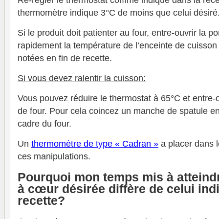
Re-régler le thermostat comme indiqué dans la recet
thermomètre indique 3°C de moins que celui désiré
Si le produit doit patienter au four, entre-ouvrir la p
rapidement la température de l’enceinte de cuisson e
notées en fin de recette.
Si vous devez ralentir la cuisson:
Vous pouvez réduire le thermostat à 65°C et entre-o
de four. Pour cela coincez un manche de spatule en b
cadre du four.
Un
thermomètre de type « Cadran »
a placer dans l
ces manipulations.
Pourquoi mon temps mis à atteindr
à cœur désirée diffère de celui ind
recette?