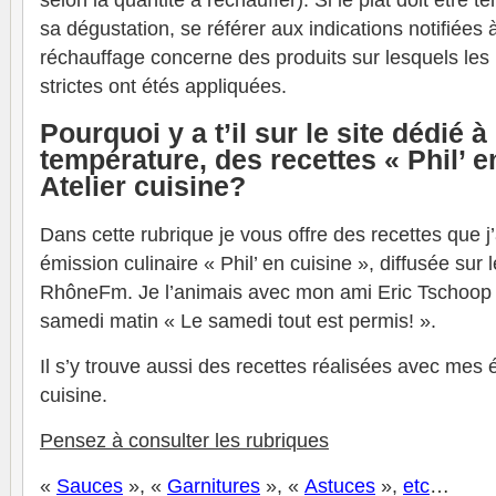
selon la quantité à réchauffer). Si le plat doit être
sa dégustation, se référer aux indications notifiées 
réchauffage concerne des produits sur lesquels les 
strictes ont étés appliquées.
Pourquoi y a t’il sur le site dédié à
température, des recettes « Phil’ e
Atelier cuisine?
Dans cette rubrique je vous offre des recettes que 
émission culinaire « Phil’ en cuisine », diffusée sur 
RhôneFm. Je l’animais avec mon ami Eric Tschoop 
samedi matin « Le samedi tout est permis! ».
Il s’y trouve aussi des recettes réalisées avec mes 
cuisine.
Pensez à consulter les rubriques
«
Sauces
», «
Garnitures
», «
Astuces
»,
et
c
…