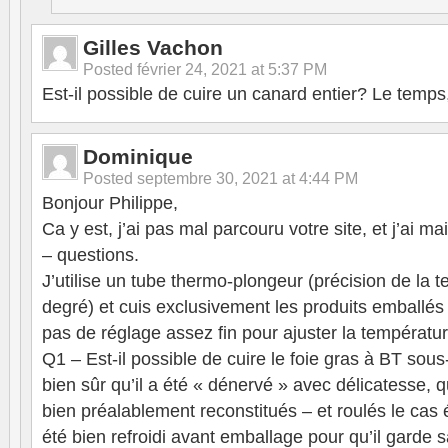
Gilles Vachon
Posted
février 24, 2021 at 5:37 PM
Est-il possible de cuire un canard entier? Le temps
Dominique
Posted
septembre 30, 2021 at 4:44 PM
Bonjour Philippe,
Ca y est, j’ai pas mal parcouru votre site, et j’ai 
– questions.
J’utilise un tube thermo-plongeur (précision de la 
degré) et cuis exclusivement les produits emballés
pas de réglage assez fin pour ajuster la températu
Q1 – Est-il possible de cuire le foie gras à BT sou
bien sûr qu’il a été « dénervé » avec délicatesse,
bien préalablement reconstitués – et roulés le cas 
été bien refroidi avant emballage pour qu’il garde 