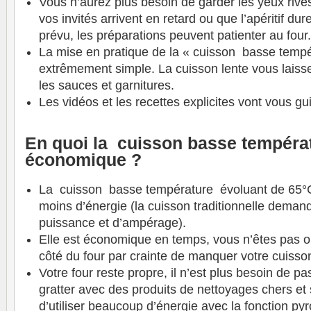
Vous n’aurez plus besoin de garder les yeux riv
vos invités arrivent en retard ou que l’apéritif d
prévu, les préparations peuvent patienter au four.
La mise en pratique de la « cuisson basse tempé
extrêmement simple. La cuisson lente vous laisse
les sauces et garnitures.
Les vidéos et les recettes explicites vont vous gu
En quoi la cuisson basse températ
économique ?
La cuisson basse température évoluant de 65
moins d’énergie (la cuisson traditionnelle dema
puissance et d’ampérage).
Elle est économique en temps, vous n’êtes pas ob
côté du four par crainte de manquer votre cuisso
Votre four reste propre, il n’est plus besoin de p
gratter avec des produits de nettoyages chers e
d’utiliser beaucoup d’énergie avec la fonction pyr