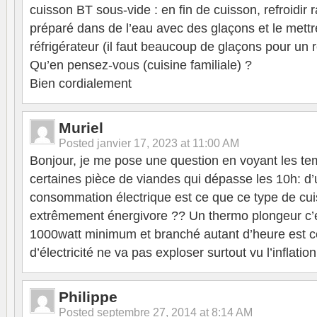
cuisson BT sous-vide : en fin de cuisson, refroidir
préparé dans de l’eau avec des glaçons et le mett
réfrigérateur (il faut beaucoup de glaçons pour un r
Qu’en pensez-vous (cuisine familiale) ?
Bien cordialement
Muriel
Posted
janvier 17, 2023 at 11:00 AM
Bonjour, je me pose une question en voyant les t
certaines pièce de viandes qui dépasse les 10h: d’
consommation électrique est ce que ce type de cui
extrêmement énergivore ?? Un thermo plongeur c
1000watt minimum et branché autant d’heure est ce
d’électricité ne va pas exploser surtout vu l’inflation
Philippe
Posted
septembre 27, 2014 at 8:14 AM