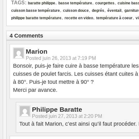
,
,
,
TAGS:
baratte philippe
basse température
courgettes
cuisine bas
,
,
,
,
cuisson basse température
cuisson douce
degrés
éventail
garnitur
,
,
,
philippe baratte température
recette en video
température à coeur
v
4 Comments
Marion
Posted
juin 26, 2013 at 7:19 PM
Bonsoir, puis-je faire cuire à basse température les
cuisses de poulet farcis. Les cuisses étant cuites 
à 80°. Puis-je tout mettre à 90° ?
Merci par avance.
Philippe Baratte
Posted
juin 27, 2013 at 2:20 PM
Tout à fait Marion, c’est ainsi qu’il faut procéder