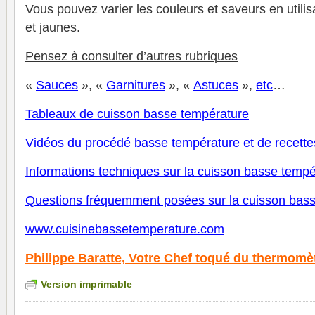
Vous pouvez varier les couleurs et saveurs en utilis
et jaunes.
Pensez à consulter d’autres rubriques
«
Sauces
», «
Garnitures
», «
Astuces
»,
et
c
…
Tableaux de cuisson basse température
V
idéos du procédé basse température et de recette
Informations techniques sur la cuisson basse tempé
Questions fréquemment posées sur la cuisson bas
www.cuisinebassetemperature.com
Philippe Baratte, Votre Chef toqué du thermomè
Version imprimable