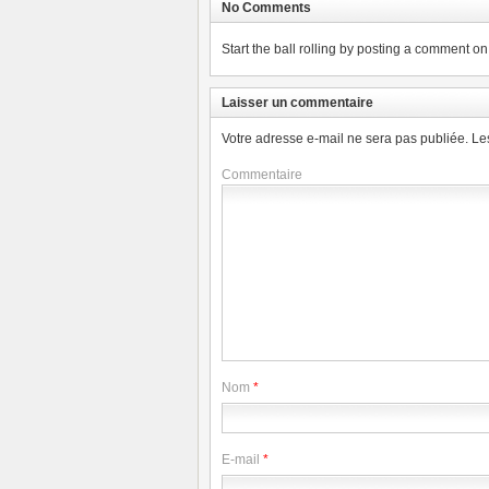
No Comments
Start the ball rolling by posting a comment on t
Laisser un commentaire
Votre adresse e-mail ne sera pas publiée.
Le
Commentaire
Nom
*
E-mail
*