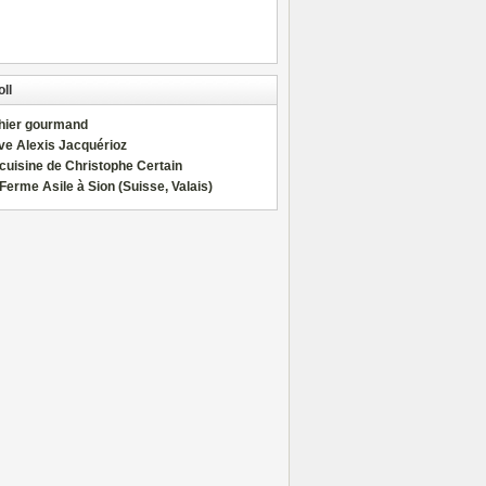
ll
hier gourmand
ve Alexis Jacquérioz
cuisine de Christophe Certain
Ferme Asile à Sion (Suisse, Valais)