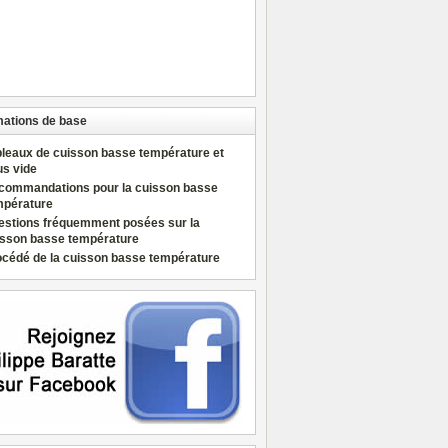
mations de base
bleaux de cuisson basse température et
us vide
commandations pour la cuisson basse
mpérature
estions fréquemment posées sur la
isson basse température
océdé de la cuisson basse température