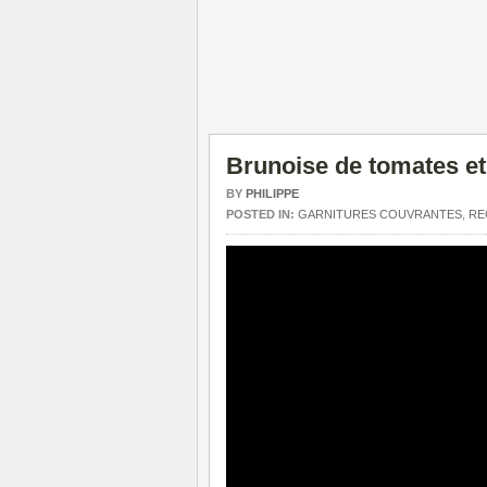
Brunoise de tomates et
BY
PHILIPPE
POSTED IN:
GARNITURES COUVRANTES
,
RE