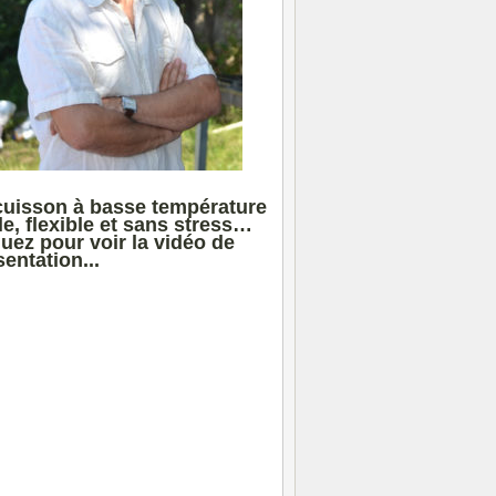
cuisson à basse température
le, flexible et sans stress…
quez pour voir la vidéo de
entation...