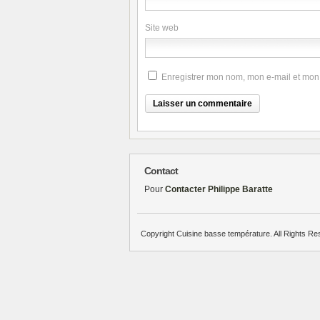
Site web
Enregistrer mon nom, mon e-mail et mon
Contact
Pour
Contacter Philippe Baratte
Copyright Cuisine basse température. All Rights Re