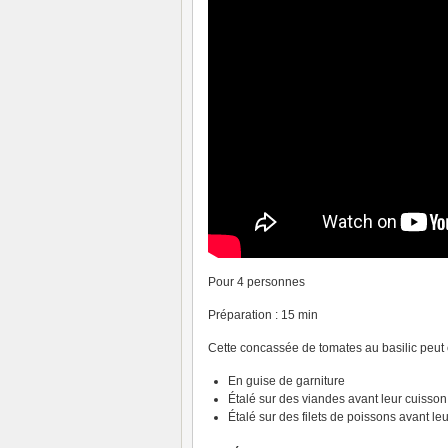
Pour 4 personnes
Préparation : 15 min
Cette concassée de tomates au basilic peut ê
En guise de garniture
Étalé sur des viandes avant leur cuisson
Étalé sur des filets de poissons avant le