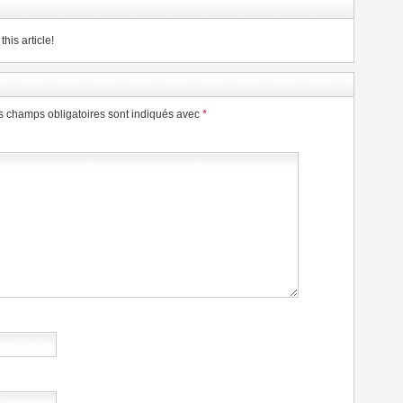
his article!
s champs obligatoires sont indiqués avec
*