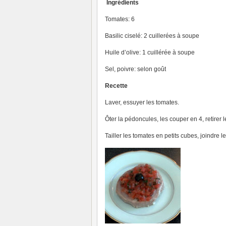
Ingrédients
Tomates: 6
Basilic ciselé: 2 cuillerées à soupe
Huile d’olive: 1 cuillérée à soupe
Sel, poivre: selon goût
Recette
Laver, essuyer les tomates.
Ôter la pédoncules, les couper en 4, retirer 
Tailler les tomates en petits cubes, joindre le