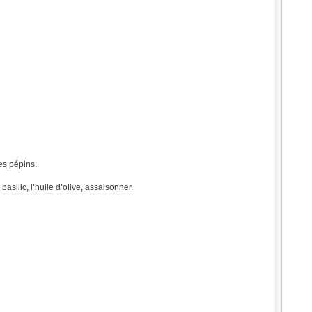
les pépins.
 basilic, l’huile d’olive, assaisonner.