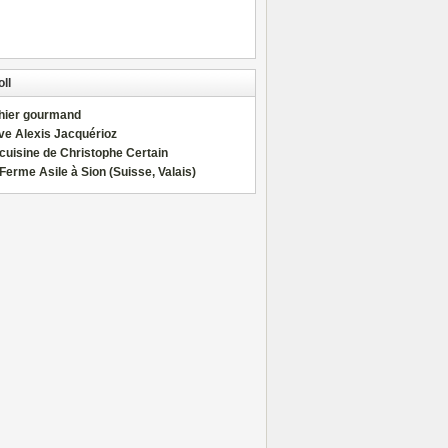
ll
hier gourmand
ve Alexis Jacquérioz
cuisine de Christophe Certain
Ferme Asile à Sion (Suisse, Valais)