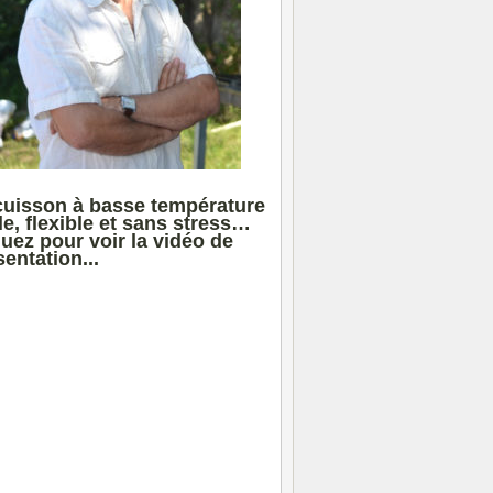
cuisson à basse température
le, flexible et sans stress…
quez pour voir la vidéo de
entation...