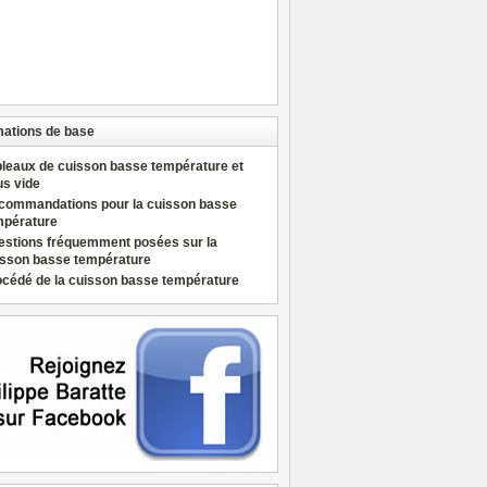
mations de base
bleaux de cuisson basse température et
us vide
commandations pour la cuisson basse
mpérature
estions fréquemment posées sur la
isson basse température
océdé de la cuisson basse température