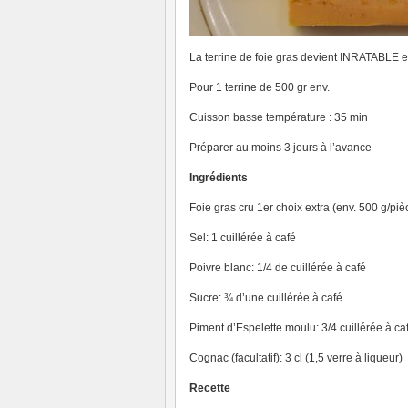
La terrine de foie gras devient INRATABLE 
Pour 1 terrine de 500 gr env.
Cuisson basse température : 35 min
Préparer au moins 3 jours à l’avance
Ingrédients
Foie gras cru 1er choix extra (env. 500 g/piè
Sel: 1 cuillérée à café
Poivre blanc: 1/4 de cuillérée à café
Sucre: ¾ d’une cuillérée à café
Piment d’Espelette moulu: 3/4 cuillérée à ca
Cognac (facultatif): 3 cl (1,5 verre à liqueur)
Recette