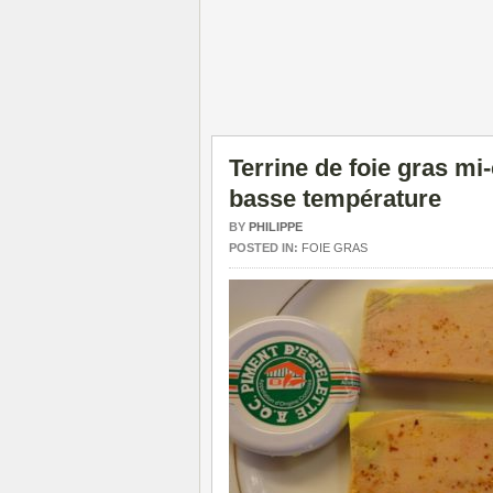
Terrine de foie gras mi
basse température
BY
PHILIPPE
POSTED IN:
FOIE GRAS