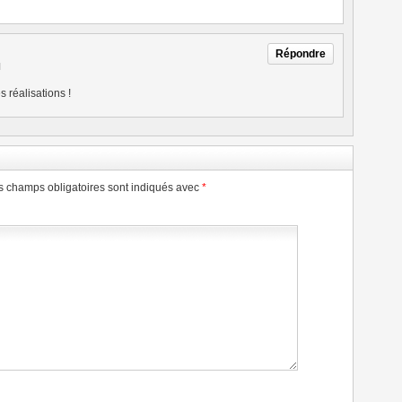
Répondre
M
 réalisations !
s champs obligatoires sont indiqués avec
*