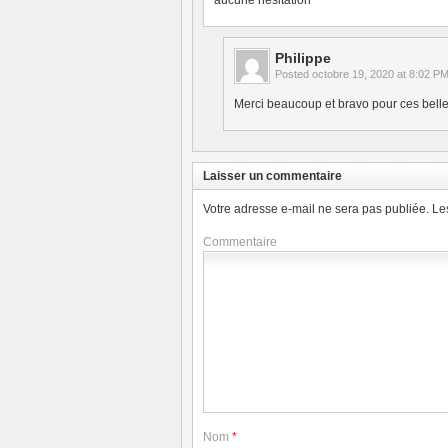
aucune hésitation
Philippe
Posted
octobre 19, 2020 at 8:02 P
Merci beaucoup et bravo pour ces belles
Laisser un commentaire
Votre adresse e-mail ne sera pas publiée.
Le
Commentaire
Nom
*