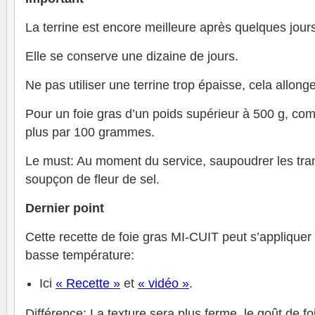
La terrine est encore meilleure après quelques jour
Elle se conserve une dizaine de jours.
Ne pas utiliser une terrine trop épaisse, cela allong
Pour un foie gras d’un poids supérieur à 500 g, co
plus par 100 grammes.
Le must: Au moment du service, saupoudrer les tran
soupçon de fleur de sel.
Dernier point
Cette recette de foie gras MI-CUIT peut s’appliquer
basse température:
Ici
« Recette »
et
« vidéo »
.
Différence: La texture sera plus ferme, le goût de f