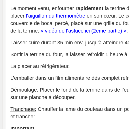
Le moment venu, enfourner
rapidement
la terrine 
placer
l’aiguillon du thermomètre
en son cœur. Le cal
couvercle de bocal percé, placé sur une grille du f
de la terrine:
« vidéo de l’astuce ici (2ème partie) »
.
Laisser cuire durant 35 min env. jusqu’à atteindre 
Sortir la terrine du four, la laisser refroidir 1 heur
La placer au réfrigérateur.
L’emballer dans un film alimentaire dès complet ref
Démoulage:
Placer le fond de la terrine dans de l’e
sur une planche à découper.
Tranchage:
Chauffer la lame du couteau dans un po
et trancher.
Important