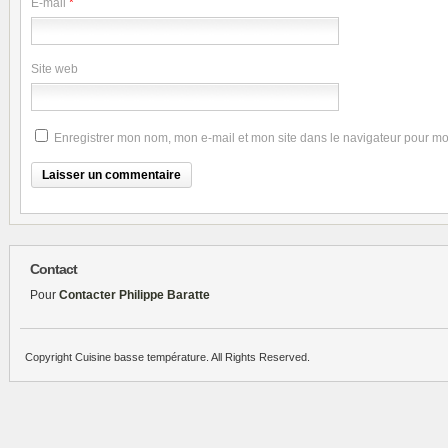
E-mail
*
Site web
Enregistrer mon nom, mon e-mail et mon site dans le navigateur pour m
Contact
Pour
Contacter Philippe Baratte
Copyright Cuisine basse température. All Rights Reserved.