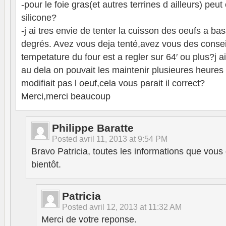
-pour le foie gras(et autres terrines d ailleurs) peut 
silicone?
-j ai tres envie de tenter la cuisson des oeufs a b
degrés. Avez vous deja tenté,avez vous des conse
tempetature du four est a regler sur 64′ ou plus?j a
au dela on pouvait les maintenir plusieures heures 
modifiait pas l oeuf,cela vous parait il correct?
Merci,merci beaucoup
Philippe Baratte
Posted
avril 11, 2013 at 9:54 PM
Bravo Patricia, toutes les informations que vous 
bientôt.
Patricia
Posted
avril 12, 2013 at 11:32 AM
Merci de votre reponse.