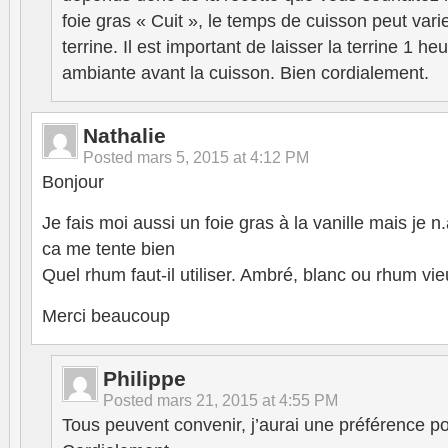
foie gras « Cuit », le temps de cuisson peut varie
terrine. Il est important de laisser la terrine 1 h
ambiante avant la cuisson. Bien cordialement.
Nathalie
Posted
mars 5, 2015 at 4:12 PM
Bonjour
Je fais moi aussi un foie gras à la vanille mais je 
ca me tente bien
Quel rhum faut-il utiliser. Ambré, blanc ou rhum vi
Merci beaucoup
Philippe
Posted
mars 21, 2015 at 4:55 PM
Tous peuvent convenir, j’aurai une préférence po