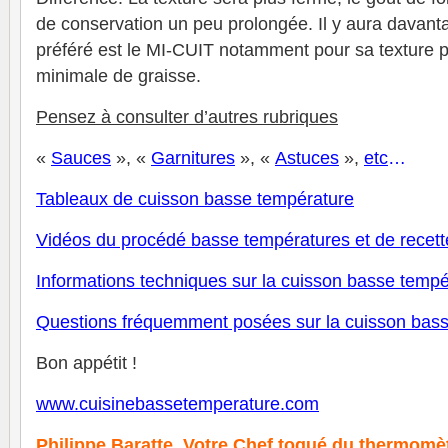
de conservation un peu prolongée. Il y aura davant
préféré est le MI-CUIT notamment pour sa texture p
minimale de graisse.
Pensez à consulter d’autres rubriques
«
Sauces
», «
Garnitures
», «
Astuces
»,
etc
…
Tableaux de cuisson basse température
V
idéos du procédé basse températures et de recett
Informations techniques sur la cuisson basse tempé
Questions fréquemment posées sur la cuisson bas
Bon appétit !
www.cuisinebassetemperature.com
Philippe Baratte,
Votre Chef toqué du thermomè