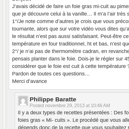
J’avais décidé de faire un foie gras mi-cuit au pime
que je découvre celui à la vanille… Il m’a l’air trè
1°/Je note comme d’autres je crois que vous préco
tournante, alors que sur votre vidéo vous dites qu’
le résultat n’est pas aussi satisfaisant. Peut-être cel
température en four traditionnel, ht et bas, n’est q
2°/ je n’ai pas de thermomètre cadran, en revanche
pensais planter dans le foie. Dois-je le régler sur 
considérer que le foie est cuit à cette température 
Pardon de toutes ces questions…
Merci d’avance
Philippe Baratte
Posted
novembre 29, 2013 at 10:46 AM
Il y a deux types de recettes présentées : Des fo
foies gras « Mi- cuits ». Le procédé que vous all
dépends donc de la recette que vous souhaitez r