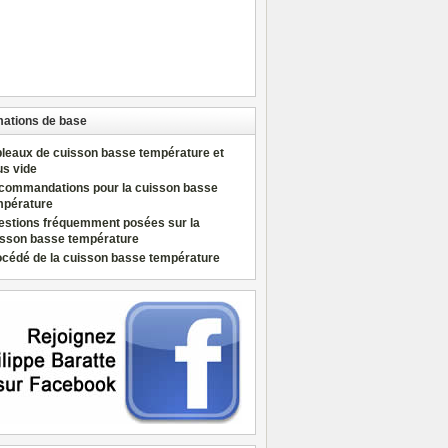
mations de base
bleaux de cuisson basse température et
us vide
commandations pour la cuisson basse
mpérature
estions fréquemment posées sur la
isson basse température
océdé de la cuisson basse température