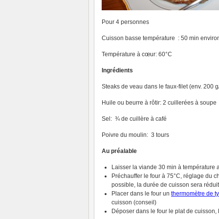
Pour 4 personnes
Cuisson basse température : 50 min enviro
Température à cœur: 60°C
Ingrédients
Steaks de veau dans le faux-filet (env. 200 g
Huile ou beurre à rôtir: 2 cuillerées à soupe
Sel: ¾ de cuillère à café
Poivre du moulin: 3 tours
Au préalable
Laisser la viande 30 min à température
Préchauffer le four à 75°C, réglage du c
possible, la durée de cuisson sera rédui
Placer dans le four un
thermomètre de t
cuisson (conseil)
Déposer dans le four le plat de cuisson, l