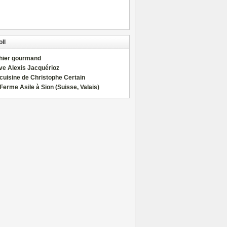
ll
hier gourmand
ve Alexis Jacquérioz
cuisine de Christophe Certain
Ferme Asile à Sion (Suisse, Valais)