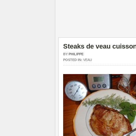
Steaks de veau cuisso
BY
PHILIPPE
POSTED IN:
VEAU