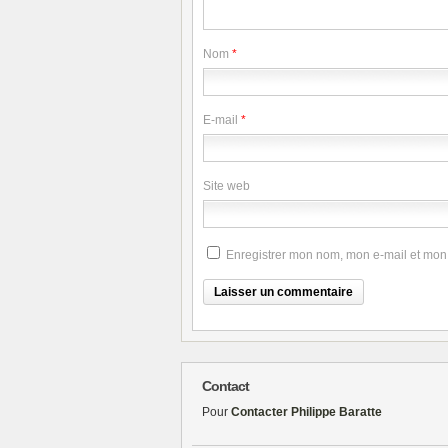
Nom
*
E-mail
*
Site web
Enregistrer mon nom, mon e-mail et mon
Contact
Pour
Contacter Philippe Baratte