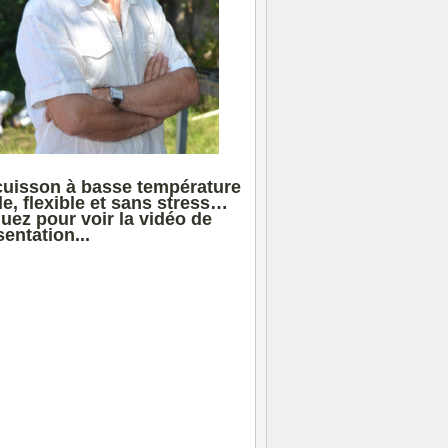
cuisson à basse température
le, flexible et sans stress…
quez pour voir la vidéo de
entation...