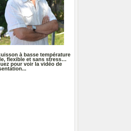
cuisson à basse température
le, flexible et sans stress…
quez pour voir la vidéo de
entation...