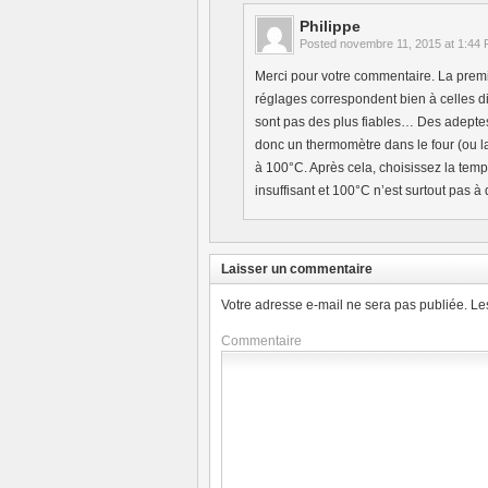
Philippe
Posted
novembre 11, 2015 at 1:44
Merci pour votre commentaire. La premi
réglages correspondent bien à celles d
sont pas des plus fiables… Des adepte
donc un thermomètre dans le four (ou l
à 100°C. Après cela, choisissez la temp
insuffisant et 100°C n’est surtout pas
Laisser un commentaire
Votre adresse e-mail ne sera pas publiée.
Le
Commentaire