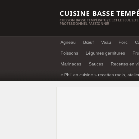
CUISINE BASSE TEMP
CUISSON BASSE TEMPÉRATURE: ICI LE SEUL SITE
PROFESSIONNEL PASSIONNÉ!
Agneau
Bœuf
Veau
Porc
C
Poissons
Légumes garnitures
Fru
Marinades
Sauces
Recettes en v
« Phil’ en cuisine » recettes radio, atelie