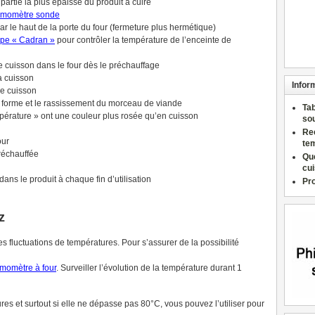
partie la plus épaisse du produit à cuire
rmomètre sonde
 le haut de la porte du four (fermeture plus hermétique)
ype « Cadran »
pour contrôler la température de l’enceinte de
 de cuisson dans le four dès le préchauffage
a cuisson
Infor
de cuisson
a forme et le rassissement du morceau de viande
Ta
empérature » ont une couleur plus rosée qu’en cuisson
so
Re
our
te
préchauffée
Qu
cu
dans le produit à chaque fin d’utilisation
Pr
z
es fluctuations de températures. Pour s’assurer de la possibilité
rmomètre à four
. Surveiller l’évolution de la température durant 1
res et surtout si elle ne dépasse pas 80°C, vous pouvez l’utiliser pour