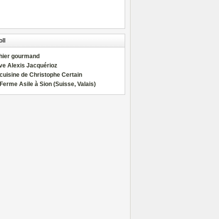
ll
hier gourmand
ve Alexis Jacquérioz
cuisine de Christophe Certain
Ferme Asile à Sion (Suisse, Valais)