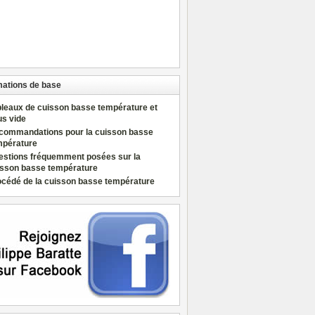
mations de base
bleaux de cuisson basse température et
us vide
commandations pour la cuisson basse
mpérature
estions fréquemment posées sur la
isson basse température
océdé de la cuisson basse température