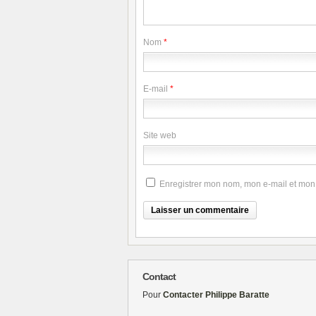
Nom
*
E-mail
*
Site web
Enregistrer mon nom, mon e-mail et mon
Contact
Pour
Contacter Philippe Baratte