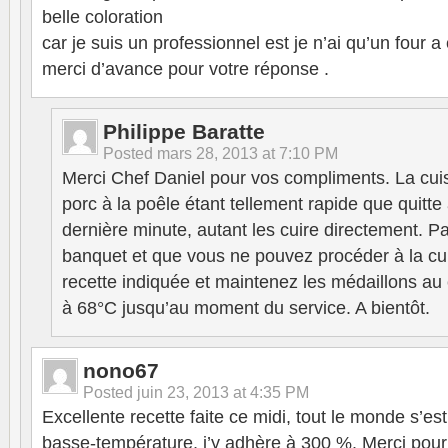
belle coloration
car je suis un professionnel est je n’ai qu’un four a
merci d’avance pour votre réponse .
Philippe Baratte
Posted
mars 28, 2013 at 7:10 PM
Merci Chef Daniel pour vos compliments. La cui
porc à la poêle étant tellement rapide que quitte à
dernière minute, autant les cuire directement. P
banquet et que vous ne pouvez procéder à la cui
recette indiquée et maintenez les médaillons au
à 68°C jusqu’au moment du service. A bientôt.
nono67
Posted
juin 23, 2013 at 4:35 PM
Excellente recette faite ce midi, tout le monde s’es
basse-température, j’y adhère à 300 %. Merci pour