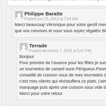
Philippe Baratte
Posted
juin 25, 2013 at 7:04 AM
Merci beaucoup Véronique pour votre gentil me
que vos convives et vous vous soyez régalés! B
Terrade
Posted
décembre 7, 2024 at 5:47 PM
Bonjour
Pour prendre de l’avance pour les fêtes je su
un tournedos de canard suce Périgueux.Pour
conseillé de cuisson sous de mes tournedos 
c’est mes clients qui réchauffera ce plats, j’ai
marquage puis après une cuisson sous vide 
Merci pour votre retour