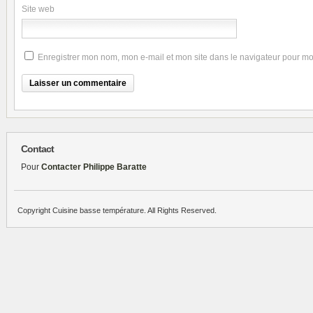
Site web
Enregistrer mon nom, mon e-mail et mon site dans le navigateur pour m
Contact
Pour
Contacter Philippe Baratte
Copyright Cuisine basse température. All Rights Reserved.