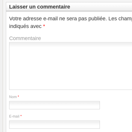
Laisser un commentaire
Votre adresse e-mail ne sera pas publiée.
Les champ
indiqués avec
*
Commentaire
Nom
*
E-mail
*