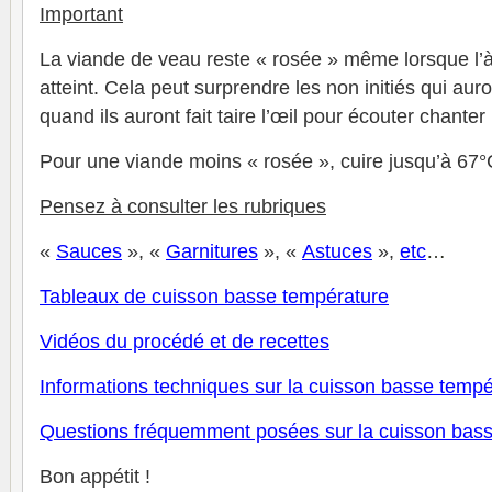
Important
La viande de veau reste « rosée » même lorsque l’à
atteint. Cela peut surprendre les non initiés qui auron
quand ils auront fait taire l’œil pour écouter chanter 
Pour une viande moins « rosée », cuire jusqu’à 67°
Pensez à consulter les rubriques
«
Sauces
», «
Garnitures
», «
Astuces
»,
et
c
…
Tableaux de cuisson basse température
V
idéos du procédé et de recettes
Informations techniques sur la cuisson basse tempé
Questions fréquemment posées sur la cuisson bas
Bon appétit !