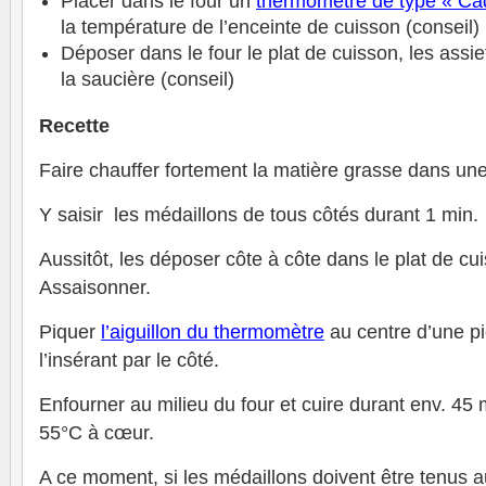
Placer dans le four un
thermomètre de type « Ca
la température de l’enceinte de cuisson (conseil)
Déposer dans le four le plat de cuisson, les assiet
la saucière (conseil)
Recette
Faire chauffer fortement la matière grasse dans une
Y saisir les médaillons de tous côtés durant 1 min.
Aussitôt, les déposer côte à côte dans le plat de cu
Assaisonner.
Piquer
l’aiguillon du thermomètre
au centre d’une p
l’insérant par le côté.
Enfourner au milieu du four et cuire durant env. 45 
55°C à cœur.
A ce moment, si les médaillons doivent être tenus a