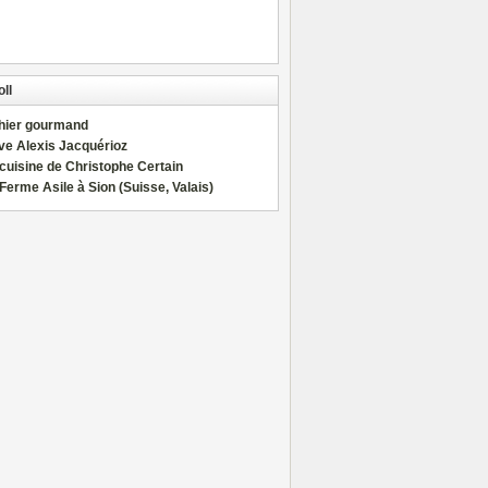
ll
hier gourmand
ve Alexis Jacquérioz
cuisine de Christophe Certain
Ferme Asile à Sion (Suisse, Valais)