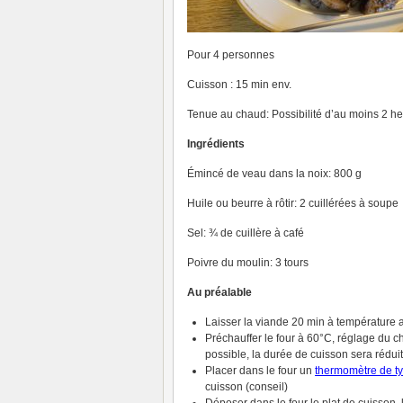
Pour 4 personnes
Cuisson : 15 min env.
Tenue au chaud: Possibilité d’au moins 2 h
Ingrédients
Émincé de veau dans la noix: 800 g
Huile ou beurre à rôtir: 2 cuillérées à soupe
Sel: ¾ de cuillère à café
Poivre du moulin: 3 tours
Au préalable
Laisser la viande 20 min à température
Préchauffer le four à 60°C, réglage du c
possible, la durée de cuisson sera rédui
Placer dans le four un
thermomètre de t
cuisson (conseil)