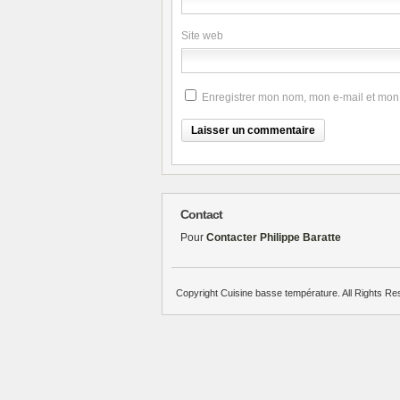
Site web
Enregistrer mon nom, mon e-mail et mon
Contact
Pour
Contacter Philippe Baratte
Copyright Cuisine basse température. All Rights Re