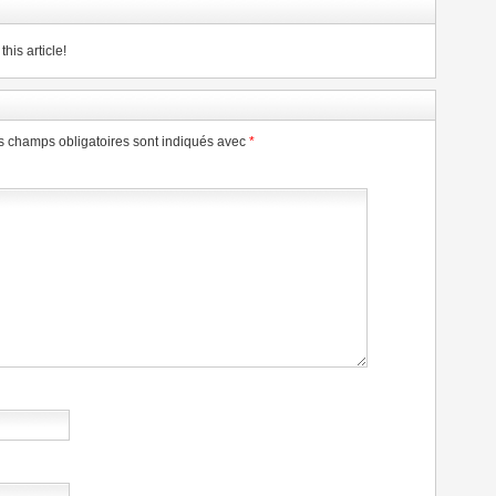
his article!
s champs obligatoires sont indiqués avec
*