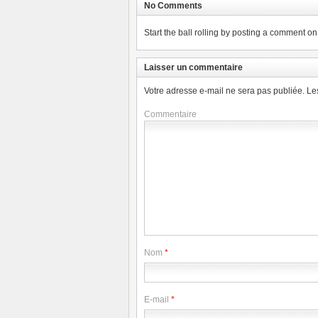
No Comments
Start the ball rolling by posting a comment on t
Laisser un commentaire
Votre adresse e-mail ne sera pas publiée.
Le
Commentaire
Nom
*
E-mail
*