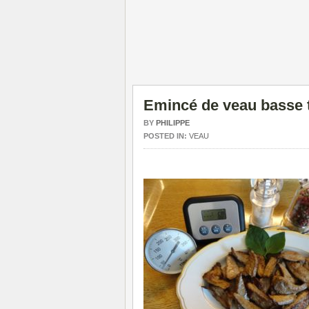
Emincé de veau basse 
BY
PHILIPPE
POSTED IN:
VEAU