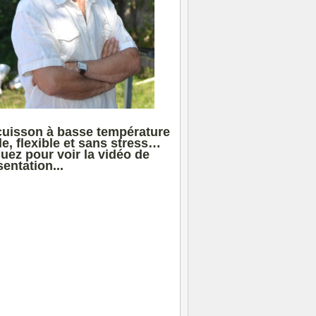
cuisson à basse température
le, flexible et sans stress…
quez pour voir la vidéo de
entation...