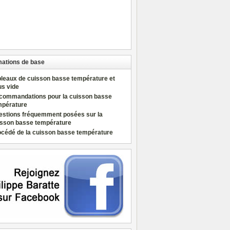
mations de base
bleaux de cuisson basse température et
us vide
commandations pour la cuisson basse
mpérature
estions fréquemment posées sur la
isson basse température
océdé de la cuisson basse température