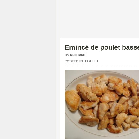
Emincé de poulet bass
BY
PHILIPPE
POSTED IN:
POULET