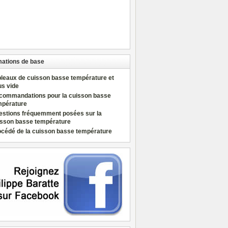
mations de base
bleaux de cuisson basse température et
us vide
commandations pour la cuisson basse
mpérature
estions fréquemment posées sur la
isson basse température
océdé de la cuisson basse température