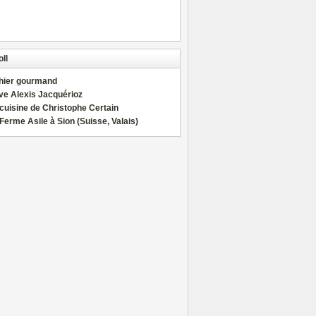
ll
hier gourmand
ve Alexis Jacquérioz
cuisine de Christophe Certain
Ferme Asile à Sion (Suisse, Valais)