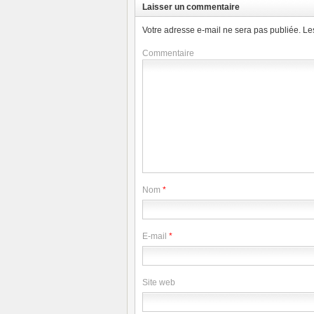
Laisser un commentaire
Votre adresse e-mail ne sera pas publiée.
Le
Commentaire
Nom
*
E-mail
*
Site web