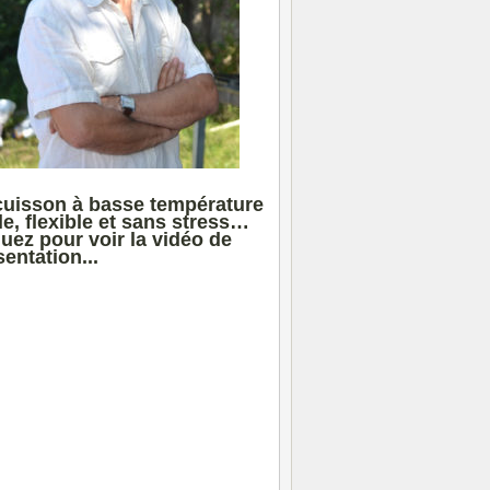
cuisson à basse température
le, flexible et sans stress…
quez pour voir la vidéo de
entation...