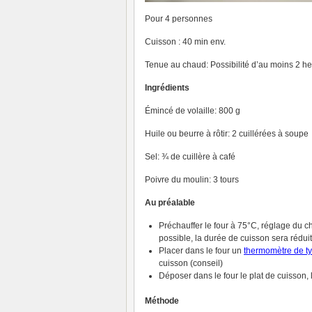
Pour 4 personnes
Cuisson : 40 min env.
Tenue au chaud: Possibilité d’au moins 2 h
Ingrédients
Émincé de volaille: 800 g
Huile ou beurre à rôtir: 2 cuillérées à soupe
Sel: ¾ de cuillère à café
Poivre du moulin: 3 tours
Au préalable
Préchauffer le four à 75°C, réglage du c
possible, la durée de cuisson sera rédui
Placer dans le four un
thermomètre de t
cuisson (conseil)
Déposer dans le four le plat de cuisson, l
Méthode