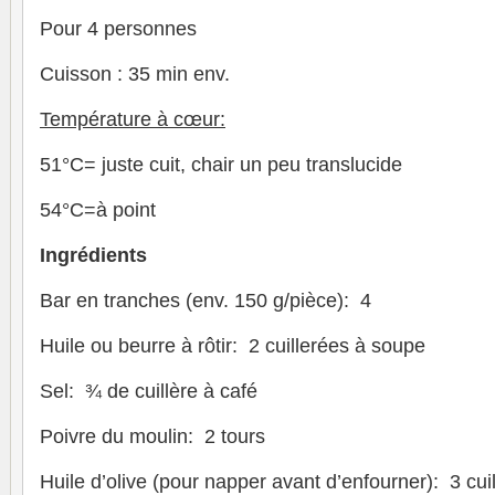
Pour 4 personnes
Cuisson : 35 min env.
Température à cœur:
51°C= juste cuit, chair un peu translucide
54°C=à point
Ingrédients
Bar en tranches (env. 150 g/pièce): 4
Huile ou beurre à rôtir: 2 cuillerées à soupe
Sel: ¾ de cuillère à café
Poivre du moulin: 2 tours
Huile d’olive (pour napper avant d’enfourner): 3 cu