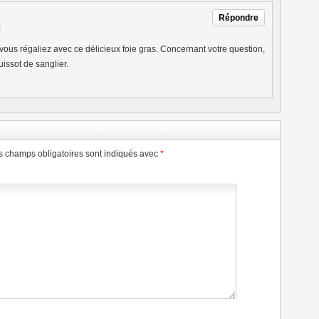
Répondre
M
vous régaliez avec ce délicieux foie gras. Concernant votre question,
uissot de sanglier.
s champs obligatoires sont indiqués avec
*