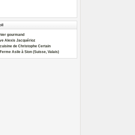
ll
hier gourmand
ve Alexis Jacquérioz
cuisine de Christophe Certain
Ferme Asile à Sion (Suisse, Valais)