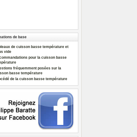
mations de base
bleaux de cuisson basse température et
us vide
commandations pour la cuisson basse
mpérature
estions fréquemment posées sur la
isson basse température
océdé de la cuisson basse température