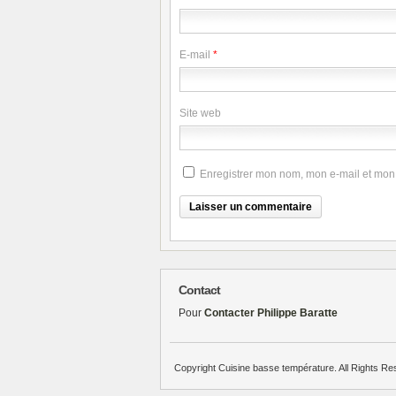
E-mail
*
Site web
Enregistrer mon nom, mon e-mail et mon
Contact
Pour
Contacter Philippe Baratte
Copyright Cuisine basse température. All Rights Re