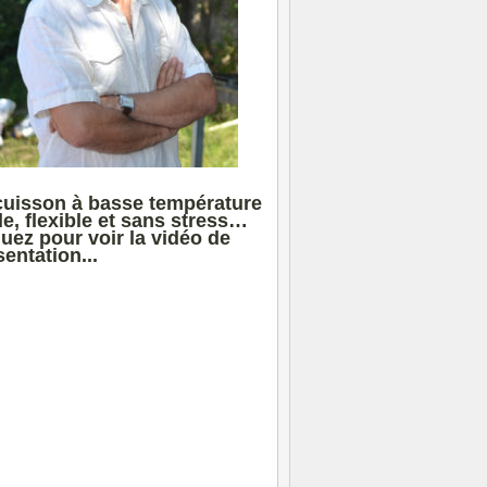
cuisson à basse température
le, flexible et sans stress…
quez pour voir la vidéo de
entation...