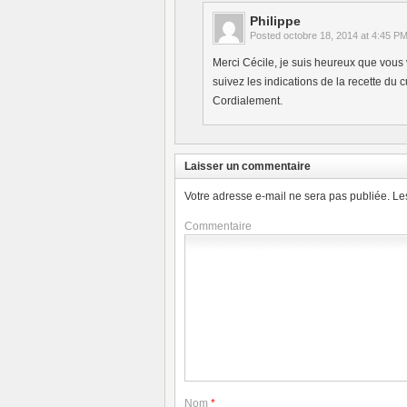
Philippe
Posted
octobre 18, 2014 at 4:45 P
Merci Cécile, je suis heureux que vous 
suivez les indications de la recette du c
Cordialement.
Laisser un commentaire
Votre adresse e-mail ne sera pas publiée.
Le
Commentaire
Nom
*