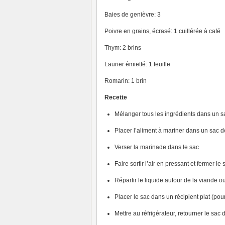
Baies de genièvre: 3
Poivre en grains, écrasé: 1 cuillérée à café
Thym: 2 brins
Laurier émietté: 1 feuille
Romarin: 1 brin
Recette
Mélanger tous les ingrédients dans un sa
Placer l’aliment à mariner dans un sac d
Verser la marinade dans le sac
Faire sortir l’air en pressant et fermer le 
Répartir le liquide autour de la viande 
Placer le sac dans un récipient plat (pou
Mettre au réfrigérateur, retourner le sa