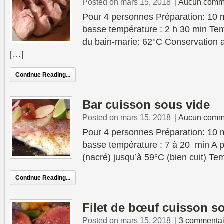
Posted on mars 15, 2018
|
Aucun comm
Pour 4 personnes Préparation: 10 
basse température : 2 h 30 min Tem
du bain-marie: 62°C Conservation au
[…]
Continue Reading...
Bar cuisson sous vide
Posted on mars 15, 2018
|
Aucun comm
Pour 4 personnes Préparation: 10 
basse température : 7 à 20 min A p
(nacré) jusqu’à 59°C (bien cuit) Te
Continue Reading...
Filet de bœuf cuisson s
Posted on mars 15, 2018
|
3 commentai