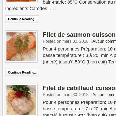
bain-marie: 85°C Conservation au ré
Ingrédients Carottes […]
Continue Reading...
Filet de saumon cuisson
Posted on mars 30, 2018
|
Aucun comm
Pour 4 personnes Préparation: 10 
basse température : 6 à 20 min A p
(nacré) jusqu’à 59°C (bien cuit) Te
Continue Reading...
Filet de cabillaud cuiss
Posted on mars 30, 2018
|
Aucun comm
Pour 4 personnes Préparation: 10 
basse température : 7 à 20 min A p
(nacré) jusqu’à 59°C (bien cuit) Te