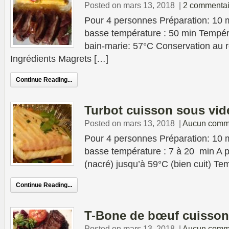
Posted on mars 13, 2018
|
2 commentai
Pour 4 personnes Préparation: 10 
basse température : 50 min Tempér
bain-marie: 57°C Conservation au ré
Ingrédients Magrets […]
Continue Reading...
Turbot cuisson sous vid
Posted on mars 13, 2018
|
Aucun comm
Pour 4 personnes Préparation: 10 
basse température : 7 à 20 min A p
(nacré) jusqu’à 59°C (bien cuit) Te
Continue Reading...
T-Bone de bœuf cuisson
Posted on mars 13, 2018
|
Aucun comm