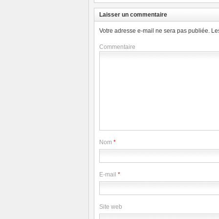
Laisser un commentaire
Votre adresse e-mail ne sera pas publiée.
Le
Commentaire
Nom
*
E-mail
*
Site web