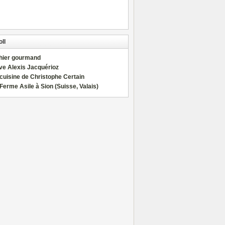
ll
hier gourmand
ve Alexis Jacquérioz
cuisine de Christophe Certain
Ferme Asile à Sion (Suisse, Valais)