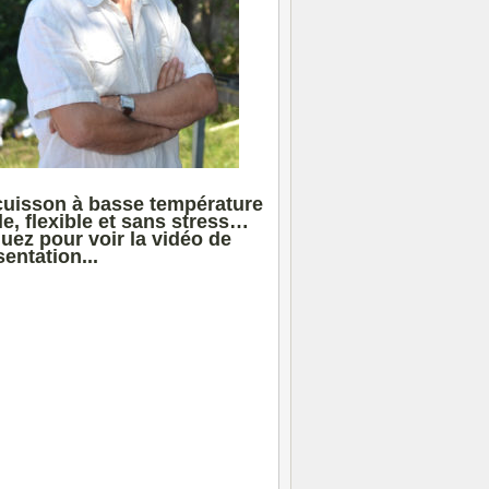
cuisson à basse température
le, flexible et sans stress…
quez pour voir la vidéo de
entation...