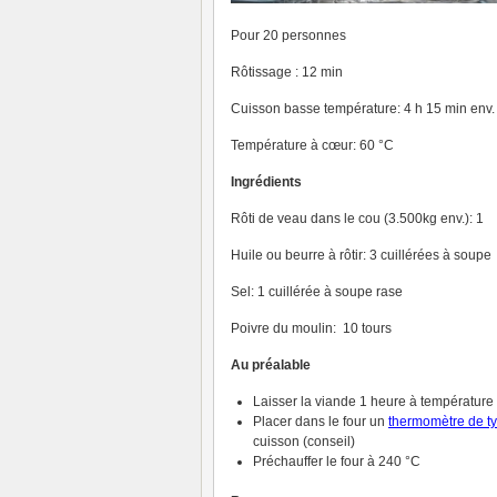
Pour 20 personnes
Rôtissage : 12 min
Cuisson basse température: 4 h 15 min env.
Température à cœur: 60 °C
Ingrédients
Rôti de veau dans le cou (3.500kg env.): 1
Huile ou beurre à rôtir: 3 cuillérées à soupe
Sel: 1 cuillérée à soupe rase
Poivre du moulin: 10 tours
Au préalable
Laisser la viande 1 heure à températur
Placer dans le four un
thermomètre de t
cuisson (conseil)
Préchauffer le four à 240 °C