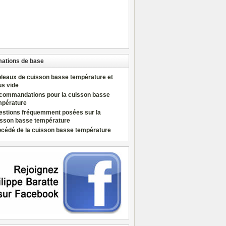
mations de base
bleaux de cuisson basse température et
us vide
commandations pour la cuisson basse
mpérature
estions fréquemment posées sur la
isson basse température
océdé de la cuisson basse température