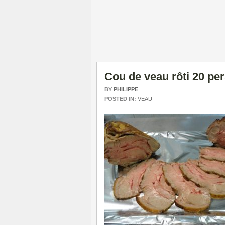
Cou de veau rôti 20 pe
BY
PHILIPPE
POSTED IN:
VEAU