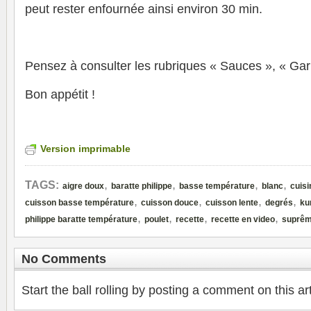
peut rester enfournée ainsi environ 30 min.
Pensez à consulter les rubriques « Sauces », « Gar
Bon appétit !
Version imprimable
,
,
,
,
TAGS:
aigre doux
baratte philippe
basse température
blanc
cuis
,
,
,
,
cuisson basse température
cuisson douce
cuisson lente
degrés
ku
,
,
,
,
philippe baratte température
poulet
recette
recette en video
suprê
No Comments
Start the ball rolling by posting a comment on this art