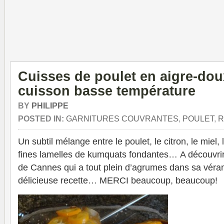
Cuisses de poulet en aigre-do
cuisson basse température
BY
PHILIPPE
POSTED IN:
GARNITURES COUVRANTES
,
POULET
,
R
Un subtil mélange entre le poulet, le citron, le miel, l
fines lamelles de kumquats fondantes… A découvri
de Cannes qui a tout plein d’agrumes dans sa véra
délicieuse recette… MERCI beaucoup, beaucoup!