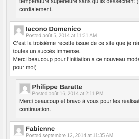
température supérieure sans qu’ils dessèchent (
cordialement.
Iacono Domenico
Posted
août 5, 2014 at 11:31 AM
C’est la troisième recette issue de ce site que je réa
toutes un succès immense.
Merci beaucoup pour l’initiation a ce nouveau mod
pour moi)
Philippe Baratte
Posted
août 16, 2014 at 2:11 PM
Merci beaucoup et bravo à vous pour les réalisa
continuation.
Fabienne
Posted
septembre 12, 2014 at 11:35 AM