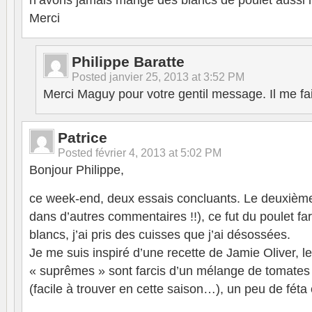
n’avons jamais mangé des blancs de poulet aussi 
Merci
Philippe Baratte
Posted
janvier 25, 2013 at 3:52 PM
Merci Maguy pour votre gentil message. Il me fait 
Patrice
Posted
février 4, 2013 at 5:02 PM
Bonjour Philippe,
ce week-end, deux essais concluants. Le deuxième 
dans d’autres commentaires !!), ce fut du poulet far
blancs, j’ai pris des cuisses que j’ai désossées.
Je me suis inspiré d’une recette de Jamie Oliver, le 
« suprêmes » sont farcis d’un mélange de tomates s
(facile à trouver en cette saison…), un peu de féta 