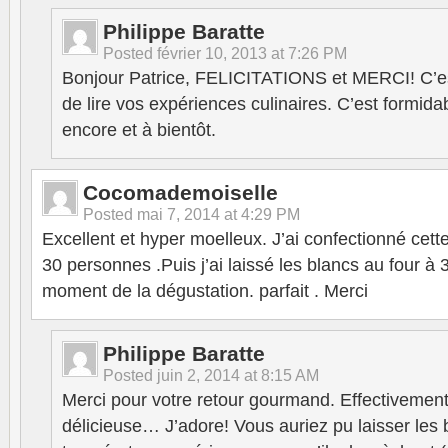
Philippe Baratte
Posted
février 10, 2013 at 7:26 PM
Bonjour Patrice, FELICITATIONS et MERCI! C’est
de lire vos expériences culinaires. C’est formida
encore et à bientôt.
Cocomademoiselle
Posted
mai 7, 2014 at 4:29 PM
Excellent et hyper moelleux. J’ai confectionné cett
30 personnes .Puis j’ai laissé les blancs au four à
moment de la dégustation. parfait . Merci
Philippe Baratte
Posted
juin 2, 2014 at 8:15 AM
Merci pour votre retour gourmand. Effectivement,
délicieuse… J’adore! Vous auriez pu laisser les 