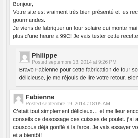
Bonjour,
Votre site est vraiment très bien présenté et les rece
gourmandes.
Je viens de fabriquer un four solaire qui monte m
plus d’une heure a 99C! Je vais tester cette recett
Philippe
Posted
septembre 13, 2014 at 9:26 PM
Bravo Fabienne pour cette fabrication de four sol
délicieuse, je me réjouis de lire votre retour. Bi
Fabienne
Posted
septembre 19, 2014 at 8:05 AM
C’etait tout simplement délicieux… et meilleur enc
conseils de desossage des cuisses de poulet. j’ai a
couscous déjà gonflé à la farce. Je vais essayer vo
et a bientôt!