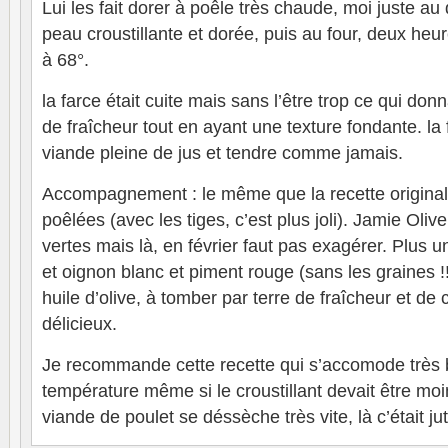
Lui les fait dorer à poêle très chaude, moi juste au
peau croustillante et dorée, puis au four, deux heu
à 68°.
la farce était cuite mais sans l’être trop ce qui do
de fraîcheur tout en ayant une texture fondante. la f
viande pleine de jus et tendre comme jamais.
Accompagnement : le même que la recette original
poêlées (avec les tiges, c’est plus joli). Jamie Oli
vertes mais là, en février faut pas exagérer. Plus 
et oignon blanc et piment rouge (sans les graines !!
huile d’olive, à tomber par terre de fraîcheur et de
délicieux.
Je recommande cette recette qui s’accomode très 
température même si le croustillant devait être moi
viande de poulet se déssèche très vite, là c’était ju