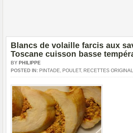
Blancs de volaille farcis aux s
Toscane cuisson basse tempér
BY
PHILIPPE
POSTED IN:
PINTADE
,
POULET
,
RECETTES ORIGINA