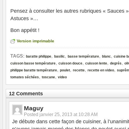
Pensez à consulter les autres rubriques « Sauces »,
Astuces »…
Bon appétit !
Version imprimable
,
,
,
,
TAGS:
baratte philippe
basilic
basse température
blanc
cuisine 
,
,
,
,
cuisson basse température
cuisson douce
cuisson lente
degrés
ol
,
,
,
,
philippe baratte température
poulet
recette
recette en video
suprê
,
,
tomates séchées
toscane
video
12 Comments
Maguy
Posted
janvier 25, 2013 at 10:28 AM
Je débute dans cette façon de cuisiner, à l’unanimi