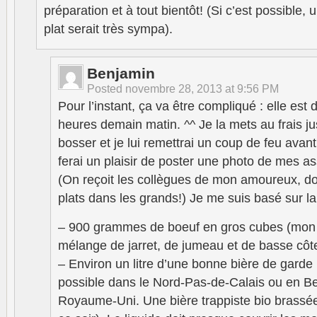
préparation et à tout bientôt! (Si c’est possible, 
plat serait très sympa).
Benjamin
Posted
novembre 28, 2013 at 9:56 PM
Pour l’instant, ça va être compliqué : elle est 
heures demain matin. ^^ Je la mets au frais ju
bosser et je lui remettrai un coup de feu ava
ferai un plaisir de poster une photo de mes ass
(On reçoit les collègues de mon amoureux, don
plats dans les grands!) Je me suis basé sur la 
– 900 grammes de boeuf en gros cubes (mon 
mélange de jarret, de jumeau et de basse côte
– Environ un litre d’une bonne bière de garde
possible dans le Nord-Pas-de-Calais ou en Bel
Royaume-Uni. Une bière trappiste bio brassé