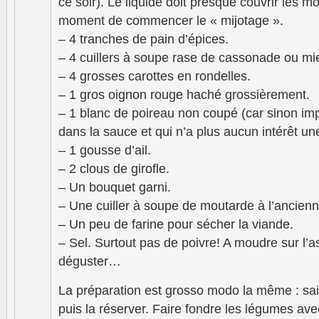
ce soir). Le liquide doit presque couvrir les 
moment de commencer le « mijotage ».
– 4 tranches de pain d’épices.
– 4 cuillers à soupe rase de cassonade ou mi
– 4 grosses carottes en rondelles.
– 1 gros oignon rouge haché grossièrement.
– 1 blanc de poireau non coupé (car sinon im
dans la sauce et qui n’a plus aucun intérêt un
– 1 gousse d’ail.
– 2 clous de girofle.
– Un bouquet garni.
– Une cuiller à soupe de moutarde à l’ancienn
– Un peu de farine pour sécher la viande.
– Sel. Surtout pas de poivre! A moudre sur l’a
déguster…
La préparation est grosso modo la même : sais
puis la réserver. Faire fondre les légumes av