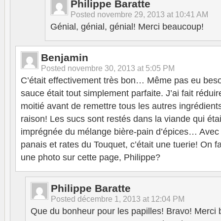
Philippe Baratte
Posted
novembre 29, 2013 at 10:41 AM
Génial, génial, génial! Merci beaucoup!
Benjamin
Posted
novembre 30, 2013 at 5:05 PM
C’était effectivement très bon… Même pas eu besoi
sauce était tout simplement parfaite. J’ai fait rédui
moitié avant de remettre tous les autres ingrédients
raison! Les sucs sont restés dans la viande qui étai
imprégnée du mélange bière-pain d’épices… Avec le
panais et rates du Touquet, c’était une tuerie! On 
une photo sur cette page, Philippe?
Philippe Baratte
Posted
décembre 1, 2013 at 12:04 PM
Que du bonheur pour les papilles! Bravo! Merci