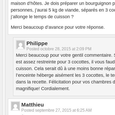
maison d’hôtes. Je dois préparer un bourguignon po
personnes, j’aurai 5 kg de viande, séparés en 3 coco
j’allonge le temps de cuisson ?
Merci beaucoup d’avance pour votre réponse.
Philippe
Posted
octobre 28, 2015 at 2:09 PM
Merci beaucoup pour votre gentil commentaire. Si
est assez restreinte pour 3 cocottes, il vous fau
cuisson. Cela serait dû à une moins bonne réparti
l’enceinte héberge aisément les 3 cocottes, le t
dans la recette. Félicitation pour vos chambres d
magnifique! Cordialement.
Matthieu
Posted
septembre 27, 2015 at 6:25 AM