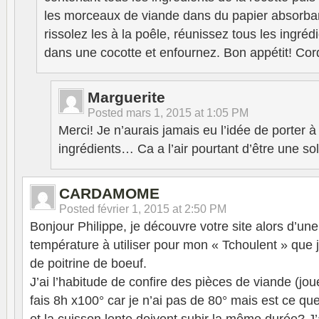
les morceaux de viande dans du papier absorban
rissolez les à la poêle, réunissez tous les ingréd
dans une cocotte et enfournez. Bon appétit! Cor
Marguerite
Posted
mars 1, 2015 at 1:05 PM
Merci! Je n’aurais jamais eu l’idée de porter à
ingrédients… Ca a l’air pourtant d’être une sol
CARDAMOME
Posted
février 1, 2015 at 2:50 PM
Bonjour Philippe, je découvre votre site alors d’un
température à utiliser pour mon « Tchoulent » que 
de poitrine de boeuf.
J’ai l’habitude de confire des pièces de viande (joue
fais 8h x100° car je n’ai pas de 80° mais est ce que