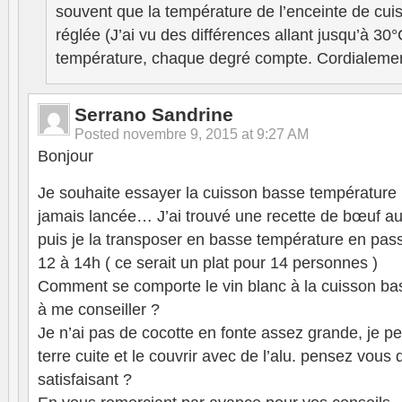
souvent que la température de l’enceinte de cuis
réglée (J’ai vu des différences allant jusqu’à 30
température, chaque degré compte. Cordialemen
Serrano Sandrine
Posted
novembre 9, 2015 at 9:27 AM
Bonjour
Je souhaite essayer la cuisson basse température 
jamais lancée… J’ai trouvé une recette de bœuf aux
puis je la transposer en basse température en pas
12 à 14h ( ce serait un plat pour 14 personnes )
Comment se comporte le vin blanc à la cuisson ba
à me conseiller ?
Je n’ai pas de cocotte en fonte assez grande, je pen
terre cuite et le couvrir avec de l’alu. pensez vous 
satisfaisant ?