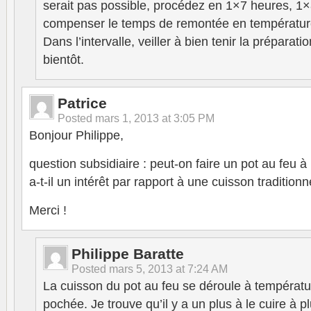
serait pas possible, procédez en 1×7 heures, 1×
compenser le temps de remontée en températur
Dans l’intervalle, veiller à bien tenir la préparati
bientôt.
Patrice
Posted
mars 1, 2013 at 3:05 PM
Bonjour Philippe,
question subsidiaire : peut-on faire un pot au feu 
a-t-il un intérêt par rapport à une cuisson traditionn
Merci !
Philippe Baratte
Posted
mars 5, 2013 at 7:24 AM
La cuisson du pot au feu se déroule à températ
pochée. Je trouve qu’il y a un plus à le cuire à 