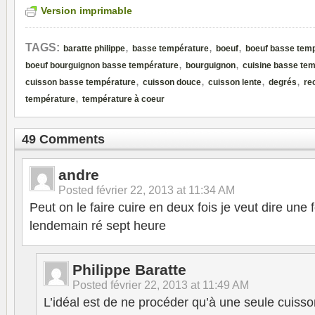
Version imprimable
,
,
,
TAGS:
baratte philippe
basse température
boeuf
boeuf basse tem
,
,
boeuf bourguignon basse température
bourguignon
cuisine basse te
,
,
,
,
cuisson basse température
cuisson douce
cuisson lente
degrés
re
,
température
température à coeur
49 Comments
andre
Posted
février 22, 2013 at 11:34 AM
Peut on le faire cuire en deux fois je veut dire une f
lendemain ré sept heure
Philippe Baratte
Posted
février 22, 2013 at 11:49 AM
L’idéal est de ne procéder qu’à une seule cuiss