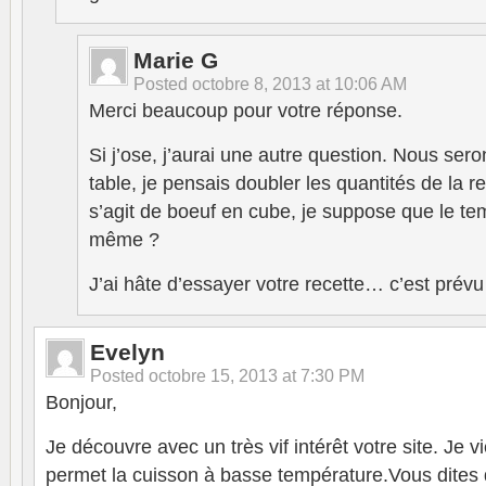
Marie G
Posted
octobre 8, 2013 at 10:06 AM
Merci beaucoup pour votre réponse.
Si j’ose, j’aurai une autre question. Nous se
table, je pensais doubler les quantités de la r
s’agit de boeuf en cube, je suppose que le te
même ?
J’ai hâte d’essayer votre recette… c’est prévu
Evelyn
Posted
octobre 15, 2013 at 7:30 PM
Bonjour,
Je découvre avec un très vif intérêt votre site. Je v
permet la cuisson à basse température.Vous dites q