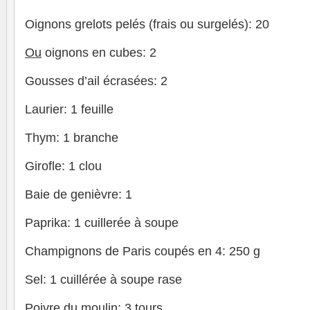
Oignons grelots pelés (frais ou surgelés): 20
Ou
oignons en cubes: 2
Gousses d’ail écrasées: 2
Laurier: 1 feuille
Thym: 1 branche
Girofle: 1 clou
Baie de genièvre: 1
Paprika: 1 cuillerée à soupe
Champignons de Paris coupés en 4: 250 g
Sel: 1 cuillérée à soupe rase
Poivre du moulin: 3 tours