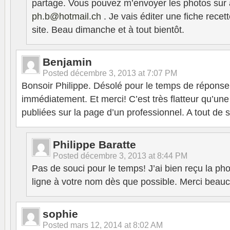
partage. Vous pouvez m’envoyer les photos sur 
ph.b@hotmail.ch
. Je vais éditer une fiche recet
site. Beau dimanche et à tout bientôt.
Benjamin
Posted
décembre 3, 2013 at 7:07 PM
Bonsoir Philippe. Désolé pour le temps de réponse
immédiatement. Et merci! C’est très flatteur qu’un
publiées sur la page d’un professionnel. A tout de s
Philippe Baratte
Posted
décembre 3, 2013 at 8:44 PM
Pas de souci pour le temps! J’ai bien reçu la pho
ligne à votre nom dès que possible. Merci beau
sophie
Posted
mars 12, 2014 at 8:02 AM