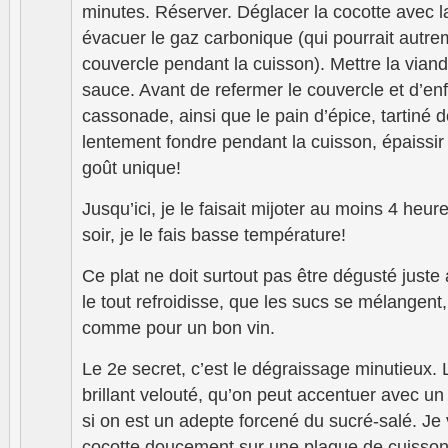
minutes. Réserver. Déglacer la cocotte avec la 
évacuer le gaz carbonique (qui pourrait autrem
couvercle pendant la cuisson). Mettre la vian
sauce. Avant de refermer le couvercle et d’enf
cassonade, ainsi que le pain d’épice, tartiné 
lentement fondre pendant la cuisson, épaissir
goût unique!
Jusqu’ici, je le faisait mijoter au moins 4 heu
soir, je le fais basse température!
Ce plat ne doit surtout pas être dégusté juste 
le tout refroidisse, que les sucs se mélangent,
comme pour un bon vin.
Le 2e secret, c’est le dégraissage minutieux.
brillant velouté, qu’on peut accentuer avec u
si on est un adepte forcené du sucré-salé. Je v
cocotte doucement sur une plaque de cuisso