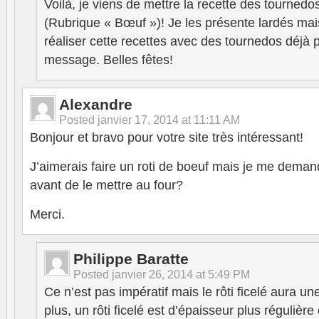
Voilà, je viens de mettre la recette des tourned
(Rubrique « Bœuf »)! Je les présente lardés ma
réaliser cette recettes avec des tournedos déjà p
message. Belles fêtes!
Alexandre
Posted
janvier 17, 2014 at 11:11 AM
Bonjour et bravo pour votre site très intéressant!
J’aimerais faire un roti de boeuf mais je me demandais
avant de le mettre au four?
Merci.
Philippe Baratte
Posted
janvier 26, 2014 at 5:49 PM
Ce n’est pas impératif mais le rôti ficelé aura une
plus, un rôti ficelé est d’épaisseur plus régulièr