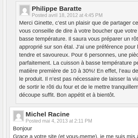
Philippe Baratte
Posted
avril 18, 2012 at 4:45 PM
Merci Ginette, c’est un plaisir que de partager c
vous conseille de dire à votre boucher que votre
basse température. Il saura vous préparer un rôti
approprié sur son étal. J’ai une préférence pou
tendre et savoureux. Pour 6 personnes, une pièc
parfaitement. La cuisson à basse température 
matière première de 10 à 30%! En effet, l’eau de
le produit. Il n’est pas nécessaire de laisser la 
de sortir le rôti du four et de le mettre tranquill
découpe suffit. Bon appétit et à bientôt.
Michel Racine
Posted
mai 4, 2013 at 2:11 PM
Bonjour
Grace a votre site (et vous-meme), je me suis mis 