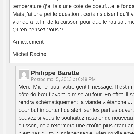
température (j’ai fais une cote de boeuf…elle fonda
Mais j’ai une petite question : certains disent qu’il 
viande à la fin de la cuisson pour que le roti soit m
Qu’en pensez vous ?
Amicalement
Michel Racine
Philippe Baratte
Posted
mai 5, 2013 at 6:49 PM
Merci Michel pour votre gentil message. Il est imp
côte de bœuf avant la mise au four. En effet, il 
rendra schématiquement la viande « étanche ». D
pour but important de stériliser les parties ouver
pouvez si vous le souhaitez rissoler de nouveau l
cuisson, cela reformera une croûte plus craquan
n’est pas du tout indispensable. Bien cordialeme