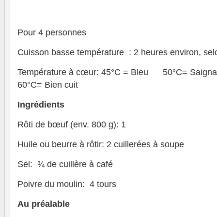
Pour 4 personnes
Cuisson basse température : 2 heures environ, selon
Température à cœur: 45°C = Bleu 50°C= Sai
60°C= Bien cuit
Ingrédients
Rôti de bœuf (env. 800 g): 1
Huile ou beurre à rôtir: 2 cuillerées à soupe
Sel: ¾ de cuillère à café
Poivre du moulin: 4 tours
Au préalable