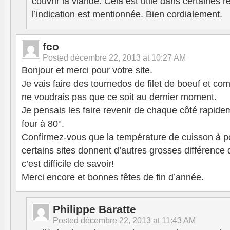
couvrir la viande. Cela est utile dans certaines 
l’indication est mentionnée. Bien cordialement.
fco
Posted
décembre 22, 2013 at 10:27 AM
Bonjour et merci pour votre site.
Je vais faire des tournedos de filet de boeuf et comm
ne voudrais pas que ce soit au dernier moment.
Je pensais les faire revenir de chaque côté rapidem
four à 80°.
Confirmez-vous que la température de cuisson à po
certains sites donnent d’autres grosses différence 
c’est difficile de savoir!
Merci encore et bonnes fêtes de fin d’année.
Philippe Baratte
Posted
décembre 22, 2013 at 11:43 AM