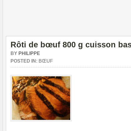
Rôti de bœuf 800 g cuisson ba
BY
PHILIPPE
POSTED IN:
BŒUF