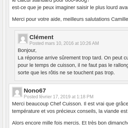
le calcul standard pour 800-900g?
est-ce que je peux imaginer saisir le plus lourd avan
Merci pour votre aide, meilleurs salutations Camill
Clément
Posted
mars 10, 2016 at 10:26 AM
Bonjour,
La réponse arrive sûrement trop tard. On peut cu
pour le temps de cuisson, il ne faut pas le rallonge
sorte que les rôtis ne se touchent pas trop.
Nono67
Posted
février 17, 2019 at 1:18 PM
Merci beaucoup Chef Cuisson. Il est vrai que grâc
température et vos précieux conseils, la viande est 
Alors encore mille fois mercis. Et très bon dimanch