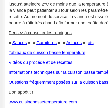
jusqu’à atteindre 2°C de moins que la température 
la viande peut patienter au four selon les paramètr
recette. Au moment du service, la viande est rissol
beurre à rôtir très chaud afin former une croûte doré
Pensez à consulter les rubriques
«
Sauces
», «
Garnitures
», «
Astuces
»,
et
c
…
Tableaux de cuisson basse température
V
idéos du procédé et de recettes
Informations techniques sur la cuisson basse tempé
Questions fréquemment posées sur la cuisson bas
Bon appétit !
www.cuisinebassetemperature.com