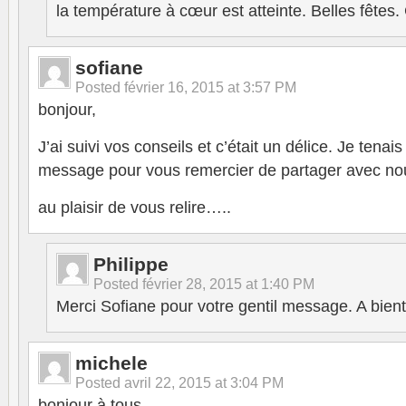
la température à cœur est atteinte. Belles fêtes.
sofiane
Posted
février 16, 2015 at 3:57 PM
bonjour,
J’ai suivi vos conseils et c’était un délice. Je tenai
message pour vous remercier de partager avec no
au plaisir de vous relire…..
Philippe
Posted
février 28, 2015 at 1:40 PM
Merci Sofiane pour votre gentil message. A bien
michele
Posted
avril 22, 2015 at 3:04 PM
bonjour à tous