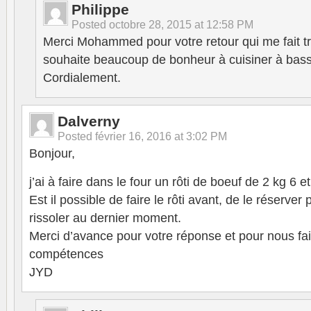
Philippe
Posted
octobre 28, 2015 at 12:58 PM
Merci Mohammed pour votre retour qui me fait trè
souhaite beaucoup de bonheur à cuisiner à bas
Cordialement.
Dalverny
Posted
février 16, 2016 at 3:02 PM
Bonjour,
j’ai à faire dans le four un rôti de boeuf de 2 kg 6 e
Est il possible de faire le rôti avant, de le réserver 
rissoler au dernier moment.
Merci d’avance pour votre réponse et pour nous fai
compétences
JYD