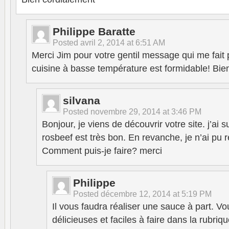
Philippe Baratte
Posted
avril 2, 2014 at 6:51 AM
Merci Jim pour votre gentil message qui me fait pl
cuisine à basse température est formidable! Bie
silvana
Posted
novembre 29, 2014 at 3:46 PM
Bonjour, je viens de découvrir votre site. j’ai su
rosbeef est très bon. En revanche, je n’ai pu 
Comment puis-je faire? merci
Philippe
Posted
décembre 12, 2014 at 5:19 PM
Il vous faudra réaliser une sauce à part. V
délicieuses et faciles à faire dans la rubri