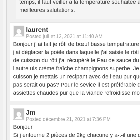
temps, il faut veiller à la température souhaitée 
meilleures salutations.
laurent
Posted
juillet 12, 2021 at 11:40 AM
Bonjour j’ ai fait je rôti de bœuf basse tempatratu
j’ai déglacer la poêle dans laquelle j’ai saisie le rôt
de cuisson du rôti j’ai récupéré le Pau de sauce du p
l’autre uis crème fraîche champignons superbe. J
cuisson je mettais un recipant avec de l’eau pur q
pas serait ou pas? Pour le sevice il est préférable
assiettes chaudes pur que la viande refroidisse moi
Jm
Posted
décembre 21, 2021 at 7:36 PM
Bonjour
Si j enfourne 2 pièces de 2kg chacune y a-t-il une d