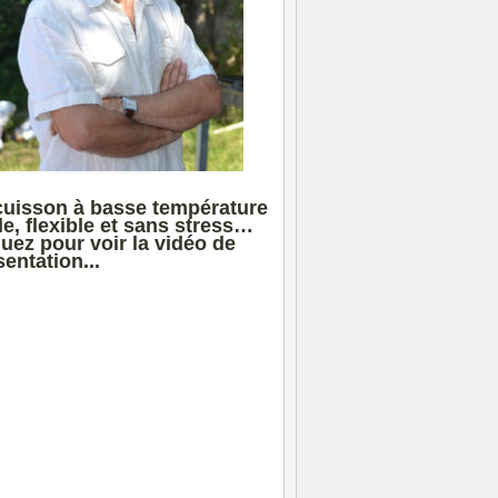
cuisson à basse température
le, flexible et sans stress…
quez pour voir la vidéo de
entation...