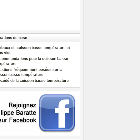
mations de base
bleaux de cuisson basse température et
us vide
commandations pour la cuisson basse
mpérature
estions fréquemment posées sur la
isson basse température
océdé de la cuisson basse température