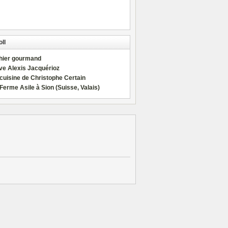
ll
hier gourmand
ve Alexis Jacquérioz
cuisine de Christophe Certain
Ferme Asile à Sion (Suisse, Valais)