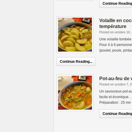
Continue Reading.
Volaille en co
température
Posted on octobre 10,
Une volaille tombé
Pour 4 à 6 personnes
(poulet, poule, pinta
Continue Reading...
Pot-au-feu de 
Posted on octobre 7, 
Un savoureux pot-au 
facile et écomique…
Préparation: 25 mn 
Continue Reading.