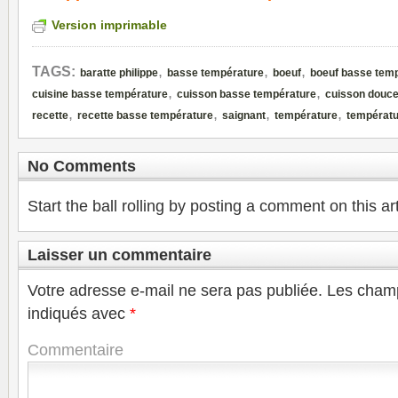
Version imprimable
,
,
,
TAGS:
baratte philippe
basse température
boeuf
boeuf basse tem
,
,
cuisine basse température
cuisson basse température
cuisson douc
,
,
,
,
recette
recette basse température
saignant
température
températu
No Comments
Start the ball rolling by posting a comment on this art
Laisser un commentaire
Votre adresse e-mail ne sera pas publiée.
Les champ
indiqués avec
*
Commentaire