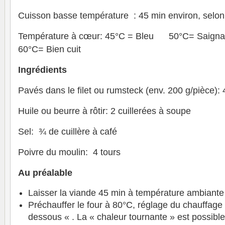
Cuisson basse température : 45 min environ, selon l
Température à cœur: 45°C = Bleu 50°C= Sai
60°C= Bien cuit
Ingrédients
Pavés dans le filet ou rumsteck (env. 200 g/pièce): 
Huile ou beurre à rôtir: 2 cuillerées à soupe
Sel: ¾ de cuillère à café
Poivre du moulin: 4 tours
Au préalable
Laisser la viande 45 min à température ambiante
Préchauffer le four à 80°C, réglage du chauffage
dessous « . La « chaleur tournante » est possible