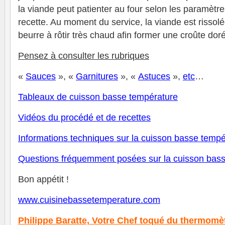
la viande peut patienter au four selon les paramètr
recette. Au moment du service, la viande est rissol
beurre à rôtir très chaud afin former une croûte doré
Pensez à consulter les rubriques
«
Sauces
», «
Garnitures
», «
Astuces
»,
et
c
…
Tableaux de cuisson basse température
V
idéos du procédé et de recettes
Informations techniques sur la cuisson basse tempé
Questions fréquemment posées sur la cuisson bas
Bon appétit !
www.cuisinebassetemperature.com
Philippe Baratte,
Votre Chef toqué du thermomè