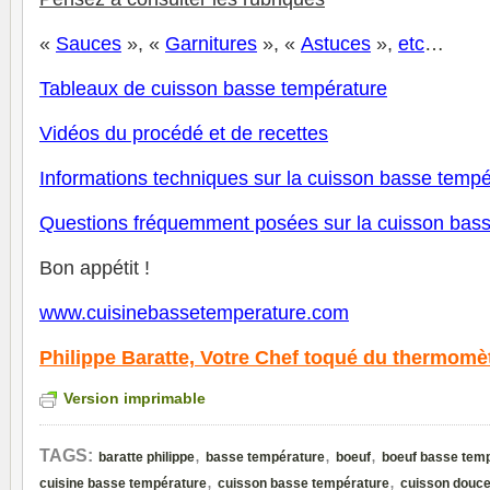
«
Sauces
», «
Garnitures
», «
Astuces
»,
et
c
…
Tableaux de cuisson basse température
V
idéos du procédé et de recettes
Informations techniques sur la cuisson basse tempé
Questions fréquemment posées sur la cuisson bas
Bon appétit !
www.cuisinebassetemperature.com
Philippe Baratte,
Votre Chef toqué du thermomè
Version imprimable
,
,
,
TAGS:
baratte philippe
basse température
boeuf
boeuf basse tem
,
,
cuisine basse température
cuisson basse température
cuisson douc