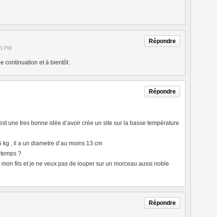
Répondre
53 PM
 continuation et à bientôt.
Répondre
’est une tres bonne idée d’avoir crée un site sur la basse température
5 kg , il a un diametre d’au moins 13 cm
ngtemps ?
e mon fils et je ne veux pas de louper sur un morceau aussi noble
Répondre