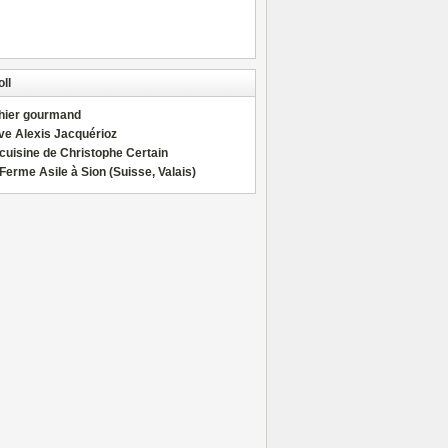
ll
hier gourmand
ve Alexis Jacquérioz
cuisine de Christophe Certain
Ferme Asile à Sion (Suisse, Valais)