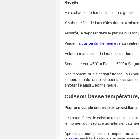
Recette
Faire chauffer fortement la matière grasse 
Y saisir le filet de tous côtés durant 4 minute
Aussitôt, le déposer dans le plat de cuisson
Piquer
l’aiguillon du thermomètre
au centre 
Enfourner au milieu du four et cuire durant e
Sonde à cœur: 45°C = Bleu 50°C= Saign
A ce moment, si le filet doit être tenu au ch
température du four et stopper la cuisson, en
enfournée ainsi 1 bonne heure.
Cuisson basse température
Pour une viande encore plus croustillante
Les paramètres de cuisson restent les mêmes 
le moment du rissolage qui intervient au mo
Après la période passée à température ambi