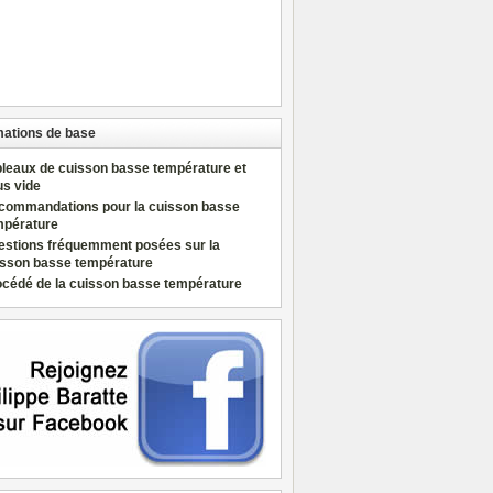
mations de base
bleaux de cuisson basse température et
us vide
commandations pour la cuisson basse
mpérature
estions fréquemment posées sur la
isson basse température
océdé de la cuisson basse température