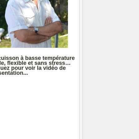
cuisson à basse température
le, flexible et sans stress…
quez pour voir la vidéo de
entation...