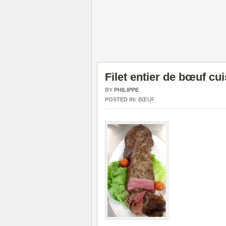
Filet entier de bœuf c
BY
PHILIPPE
POSTED IN:
BŒUF