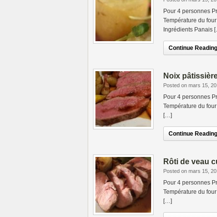
Pour 4 personnes Pr
Température du four 
Ingrédients Panais 
Continue Reading.
Noix pâtissièr
Posted on mars 15, 2
Pour 4 personnes Pr
Température du four 
[…]
Continue Reading.
Rôti de veau 
Posted on mars 15, 2
Pour 4 personnes Pr
Température du four 
[…]