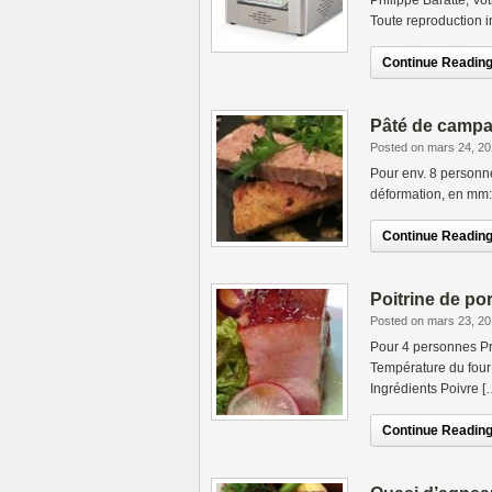
Philippe Baratte, V
Toute reproduction in
Continue Reading.
Pâté de campa
Posted on mars 24, 2
Pour env. 8 personne
déformation, en mm: 
Continue Reading.
Poitrine de po
Posted on mars 23, 2
Pour 4 personnes Pr
Température du four 
Ingrédients Poivre [
Continue Reading.