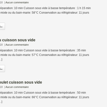
018
|
Aucun commentaire
éparation: 10 min Cuisson sous vide à basse température : 1 h 15 min
mixte ou du bain-marie: 58°C Conservation au réfrigérateur: 11 jours
..
u cuisson sous vide
018
|
Aucun commentaire
éparation: 10 min Cuisson sous vide à basse température : 35 min
mixte ou du bain-marie: 57°C Conservation au réfrigérateur: 11 jours
…]
..
ulet cuisson sous vide
018
|
Aucun commentaire
éparation: 10 min Cuisson sous vide à basse température : 50 min
mixte ou du bain-marie: 66°C Conservation au réfrigérateur: 11 jours
…]