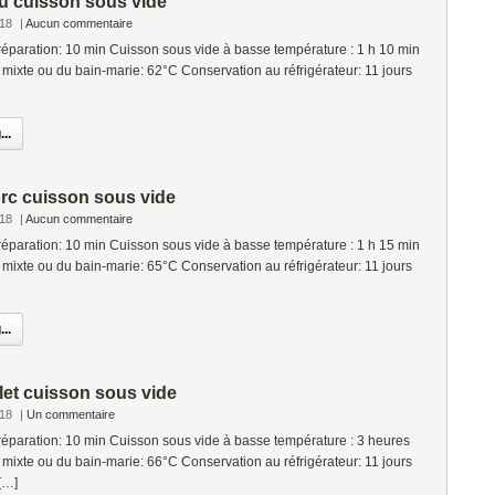
u cuisson sous vide
018
|
Aucun commentaire
éparation: 10 min Cuisson sous vide à basse température : 1 h 10 min
mixte ou du bain-marie: 62°C Conservation au réfrigérateur: 11 jours
..
orc cuisson sous vide
018
|
Aucun commentaire
éparation: 10 min Cuisson sous vide à basse température : 1 h 15 min
mixte ou du bain-marie: 65°C Conservation au réfrigérateur: 11 jours
..
let cuisson sous vide
018
|
Un commentaire
éparation: 10 min Cuisson sous vide à basse température : 3 heures
mixte ou du bain-marie: 66°C Conservation au réfrigérateur: 11 jours
[…]