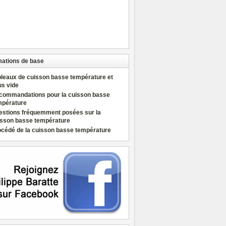
mations de base
bleaux de cuisson basse température et
us vide
commandations pour la cuisson basse
mpérature
estions fréquemment posées sur la
isson basse température
océdé de la cuisson basse température