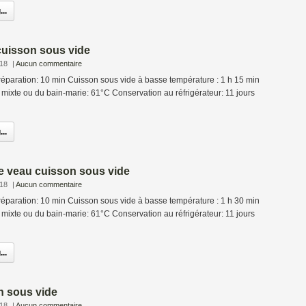
..
cuisson sous vide
018
|
Aucun commentaire
éparation: 10 min Cuisson sous vide à basse température : 1 h 15 min
mixte ou du bain-marie: 61°C Conservation au réfrigérateur: 11 jours
..
e veau cuisson sous vide
018
|
Aucun commentaire
éparation: 10 min Cuisson sous vide à basse température : 1 h 30 min
mixte ou du bain-marie: 61°C Conservation au réfrigérateur: 11 jours
..
n sous vide
018
|
Aucun commentaire