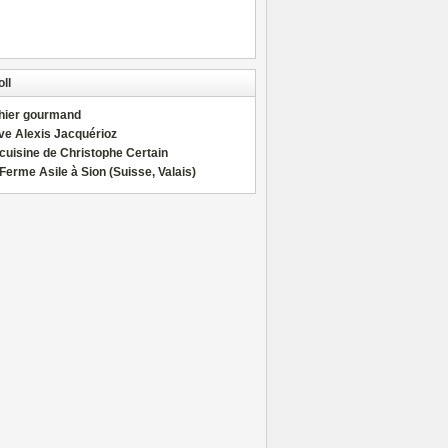
ll
hier gourmand
ve Alexis Jacquérioz
cuisine de Christophe Certain
Ferme Asile à Sion (Suisse, Valais)