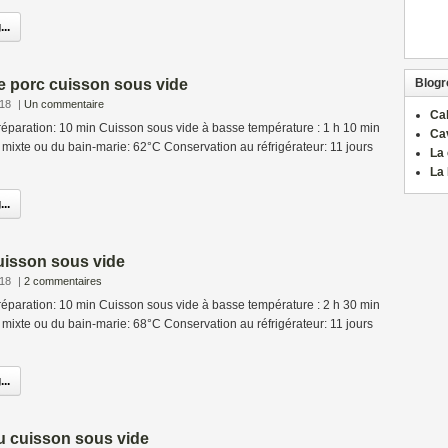
..
e porc cuisson sous vide
Blogro
018
|
Un commentaire
Ca
éparation: 10 min Cuisson sous vide à basse température : 1 h 10 min
Ca
mixte ou du bain-marie: 62°C Conservation au réfrigérateur: 11 jours
La 
La 
..
uisson sous vide
018
|
2 commentaires
éparation: 10 min Cuisson sous vide à basse température : 2 h 30 min
mixte ou du bain-marie: 68°C Conservation au réfrigérateur: 11 jours
..
u cuisson sous vide