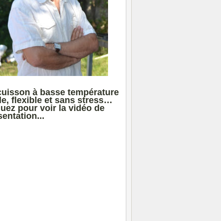
cuisson à basse température
le, flexible et sans stress…
quez pour voir la vidéo de
entation...