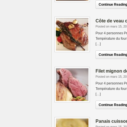
Continue Reading.
Côte de veau 
Posted on mars 15, 2
Pour 4 personnes Pr
Température du four 
[…]
Continue Reading.
Filet mignon d
Posted on mars 15, 2
Pour 4 personnes Pr
Température du four 
[…]
Continue Reading.
Panais cuisso
Posted on mars 15, 2