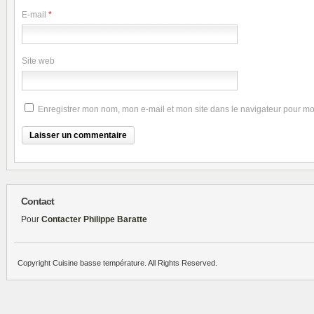
E-mail
*
Site web
Enregistrer mon nom, mon e-mail et mon site dans le navigateur pour m
Contact
Pour
Contacter Philippe Baratte
Copyright Cuisine basse température. All Rights Reserved.