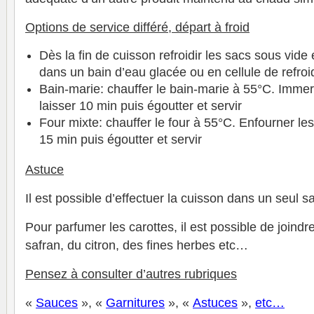
Options de service différé, départ à froid
Dès la fin de cuisson refroidir les sacs sous vid
dans un bain d’eau glacée ou en cellule de refro
Bain-marie: chauffer le bain-marie à 55°C. Immer
laisser 10 min puis égoutter et servir
Four mixte: chauffer le four à 55°C. Enfourner les
15 min puis égoutter et servir
Astuce
Il est possible d’effectuer la cuisson dans un seul s
Pour parfumer les carottes, il est possible de joindr
safran, du citron, des fines herbes etc…
Pensez à consulter d’autres rubriques
«
Sauces
», «
Garnitures
», «
Astuces
»,
et
c
…