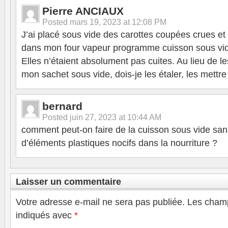
Pierre ANCIAUX
Posted
mars 19, 2023 at 12:08 PM
J’ai placé sous vide des carottes coupées crues et e
dans mon four vapeur programme cuisson sous vid
Elles n’étaient absolument pas cuites. Au lieu de l
mon sachet sous vide, dois-je les étaler, les mettre
bernard
Posted
juin 27, 2023 at 10:44 AM
comment peut-on faire de la cuisson sous vide sans
d’éléments plastiques nocifs dans la nourriture ?
Laisser un commentaire
Votre adresse e-mail ne sera pas publiée.
Les champ
indiqués avec
*