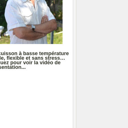
cuisson à basse température
le, flexible et sans stress…
quez pour voir la vidéo de
entation...