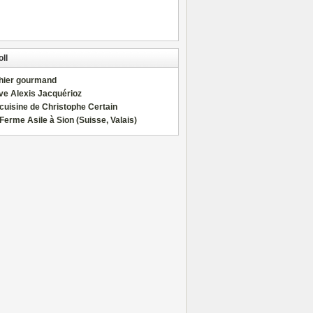
ll
hier gourmand
ve Alexis Jacquérioz
cuisine de Christophe Certain
Ferme Asile à Sion (Suisse, Valais)