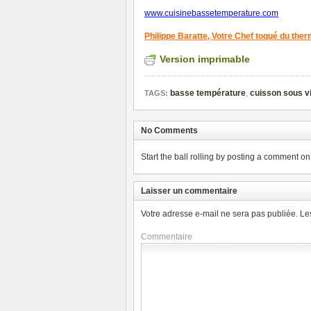
www.cuisinebassetemperature.com
Philippe Baratte,
Votre Chef toqué du the
Version imprimable
basse température
,
cuisson sous v
TAGS:
No Comments
Start the ball rolling by posting a comment on t
Laisser un commentaire
Votre adresse e-mail ne sera pas publiée.
Le
Commentaire