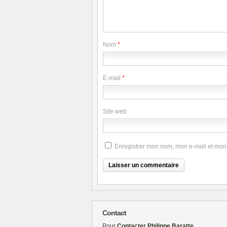
Nom
*
E-mail
*
Site web
Enregistrer mon nom, mon e-mail et mon
Contact
Pour
Contacter Philippe Baratte