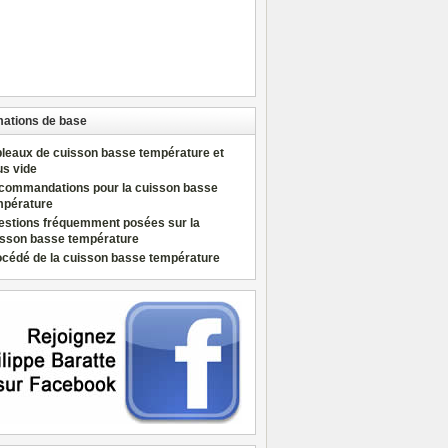
mations de base
bleaux de cuisson basse température et
us vide
commandations pour la cuisson basse
mpérature
estions fréquemment posées sur la
isson basse température
océdé de la cuisson basse température