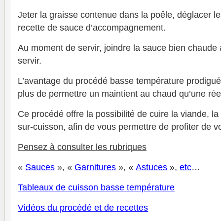
Jeter la graisse contenue dans la poêle, déglacer le
recette de sauce d’accompagnement.
Au moment de servir, joindre la sauce bien chaude 
servir.
L’avantage du procédé basse température prodigué
plus de permettre un maintient au chaud qu’une rée
Ce procédé offre la possibilité de cuire la viande, 
sur-cuisson, afin de vous permettre de profiter de v
P
ensez à consulter les rubriques
«
Sauces
», «
Garnitures
», «
Astuces
»,
et
c
…
Tableaux de cuisson basse température
V
idéos du procédé et de recettes