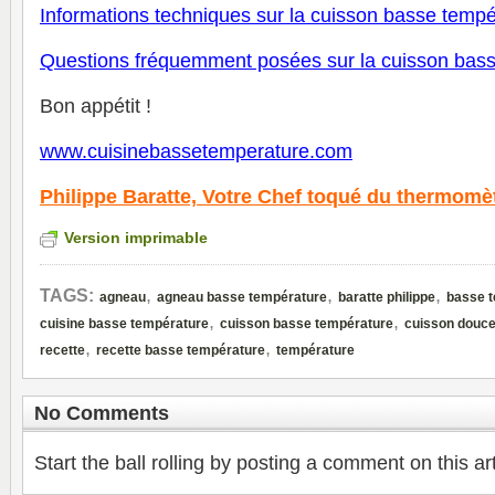
Informations techniques sur la cuisson basse tempé
Questions fréquemment posées sur la cuisson bas
Bon appétit !
www.cuisinebassetemperature.com
Philippe Baratte,
Votre Chef toqué du thermomè
Version imprimable
,
,
,
TAGS:
agneau
agneau basse température
baratte philippe
basse 
,
,
cuisine basse température
cuisson basse température
cuisson douc
,
,
recette
recette basse température
température
No Comments
Start the ball rolling by posting a comment on this art