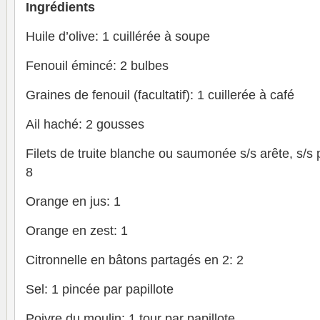
Ingrédients
Huile d’olive: 1 cuillérée à soupe
Fenouil émincé: 2 bulbes
Graines de fenouil (facultatif): 1 cuillerée à café
Ail haché: 2 gousses
Filets de truite blanche ou saumonée s/s arête, s/s
8
Orange en jus: 1
Orange en zest: 1
Citronnelle en bâtons partagés en 2: 2
Sel: 1 pincée par papillote
Poivre du moulin: 1 tour par papillote