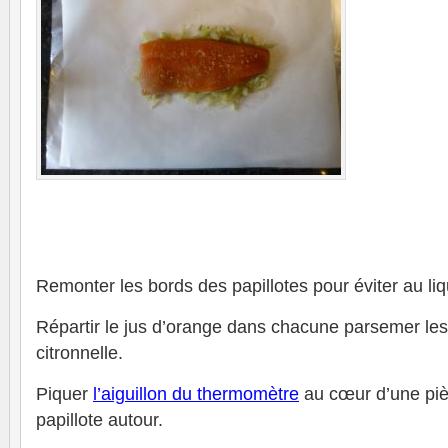
Remonter les bords des papillotes pour éviter au liq
Répartir le jus d’orange dans chacune parsemer les
citronnelle.
Piquer
l’aiguillon du thermomètre
au cœur d’une piè
papillote autour.