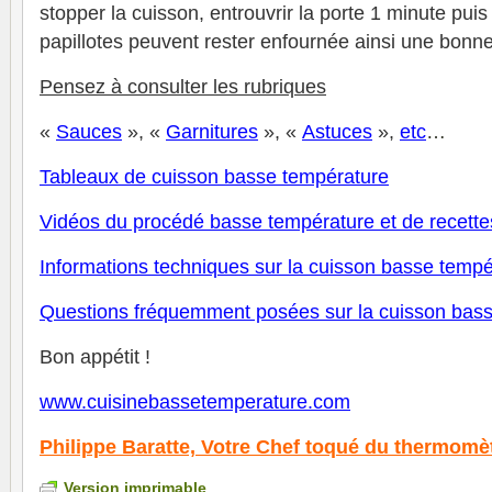
stopper la cuisson, entrouvrir la porte 1 minute puis
papillotes peuvent rester enfournée ainsi une bonn
P
ensez à consulter les rubriques
«
Sauces
», «
Garnitures
», «
Astuces
»,
et
c
…
Tableaux de cuisson basse température
V
idéos du procédé basse température et de recette
Informations techniques sur la cuisson basse tempé
Questions fréquemment posées sur la cuisson bas
Bon appétit !
www.cuisinebassetemperature.com
Philippe Baratte,
Votre Chef toqué du thermomè
Version imprimable