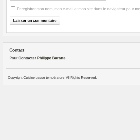
Enregistrer mon nom, mon e-mail et mon site dans le navigateur pour m
Contact
Pour
Contacter Philippe Baratte
Copyright Cuisine basse température. All Rights Reserved.