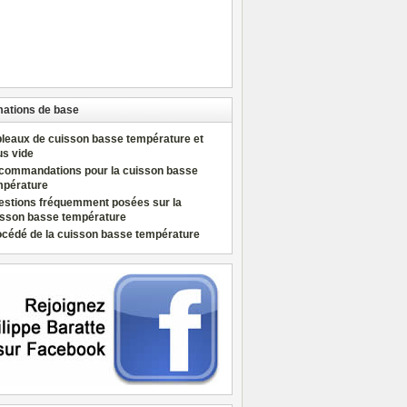
mations de base
bleaux de cuisson basse température et
us vide
commandations pour la cuisson basse
mpérature
estions fréquemment posées sur la
isson basse température
océdé de la cuisson basse température