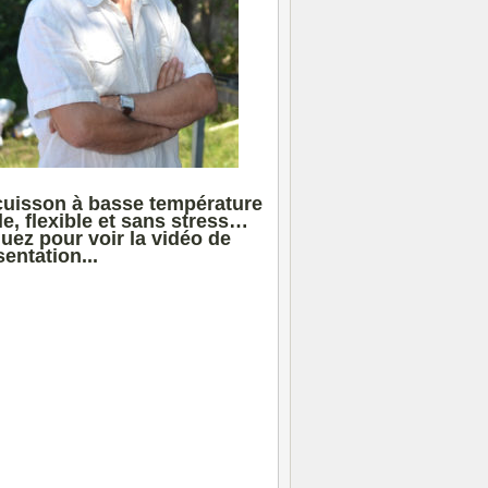
cuisson à basse température
le, flexible et sans stress…
quez pour voir la vidéo de
entation...