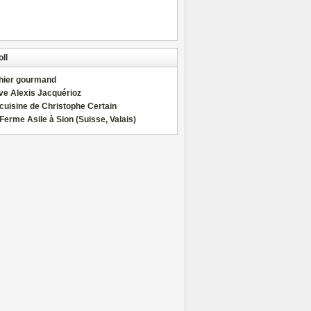
ll
hier gourmand
ve Alexis Jacquérioz
cuisine de Christophe Certain
Ferme Asile à Sion (Suisse, Valais)