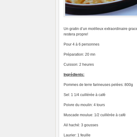
Un gratin d’un moëlleux extraordinaire grace
restera propre!
Pour 4 à 6 personnes
Préparation: 20 mn
Cuisson: 2 heures
Ingrédients:
Pommes de terre farineuses pelées: 800g
Sel: 1 1/4 cuillérée à café
Poivre du moulin: 4 tours
Muscade moulue: 1/2 cuillérée à café
Ail haché: 3 gousses
Laurier: 1 feuille