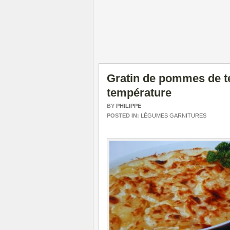
Gratin de pommes de t
température
BY
PHILIPPE
POSTED IN:
LÉGUMES GARNITURES