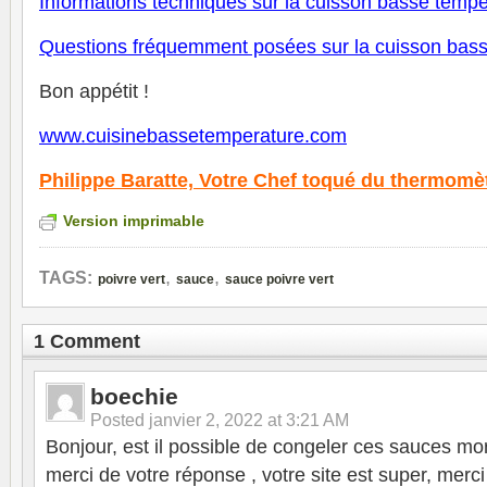
Informations techniques sur la cuisson basse tempé
Questions fréquemment posées sur la cuisson bas
Bon appétit !
www.cuisinebassetemperature.com
Philippe Baratte,
Votre Chef toqué du thermomè
Version imprimable
,
,
TAGS:
poivre vert
sauce
sauce poivre vert
1 Comment
boechie
Posted
janvier 2, 2022 at 3:21 AM
Bonjour, est il possible de congeler ces sauces mori
merci de votre réponse , votre site est super, merci