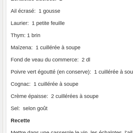
Ail écrasé: 1 gousse
Laurier: 1 petite feuille
Thym: 1 brin
Maïzena: 1 cuillérée à soupe
Fond de veau du commerce: 2 dl
Poivre vert égoutté (en conserve): 1 cuillérée à so
Cognac: 1 cuillérée à soupe
Crème épaisse: 2 cuillérées à soupe
Sel: selon goût
Recette
Mettre dans une casserole le vin, les échalotes, l’ail,