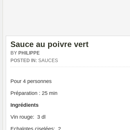
Sauce au poivre vert
BY
PHILIPPE
POSTED IN:
SAUCES
Pour 4 personnes
Préparation : 25 min
Ingrédients
Vin rouge: 3 dl
Echalotes ciselées: 2