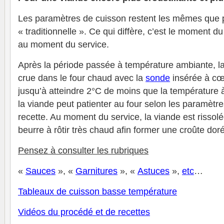
Les paramètres de cuisson restent les mêmes que 
« traditionnelle ». Ce qui diffère, c’est le moment du
au moment du service.
Après la période passée à température ambiante, l
crue dans le four chaud avec la
sonde
insérée à cœu
jusqu’à atteindre 2°C de moins que la température 
la viande peut patienter au four selon les paramètr
recette. Au moment du service, la viande est rissol
beurre à rôtir très chaud afin former une croûte doré
Pensez à consulter les rubriques
«
Sauces
», «
Garnitures
», «
Astuces
»,
et
c
…
Tableaux de cuisson basse température
V
idéos du procédé et de recettes