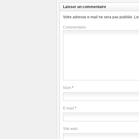
Laisser un commentaire
Votre adresse e-mail ne sera pas publiée.
Le
Commentaire
Nom
*
E-mail
*
Site web