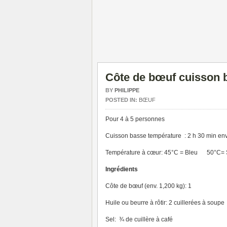
Côte de bœuf cuisson 
BY
PHILIPPE
POSTED IN:
BŒUF
Pour 4 à 5 personnes
Cuisson basse température : 2 h 30 min envi
Température à cœur: 45°C = Bleu 50°C=
Ingrédients
Côte de bœuf (env. 1,200 kg): 1
Huile ou beurre à rôtir: 2 cuillerées à soupe
Sel: ¾ de cuillère à café