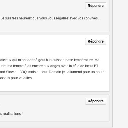
Répondre
 Je suis très heureux que vous vous régaliez avec vos convives.
Répondre
judicieux qui m’ont donné gout à la cuisson base température. Ma
itude, ma femme était encore aux anges avec la côte de bœuf BT.
 and Slow au BBQ, mais au four. Demain je l’allumerai pour un poulet
eils pour volailles.
Répondre
M
 réalisations !