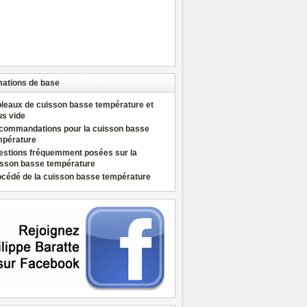
mations de base
bleaux de cuisson basse température et
us vide
commandations pour la cuisson basse
mpérature
estions fréquemment posées sur la
isson basse température
océdé de la cuisson basse température