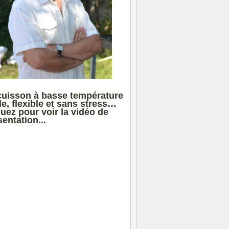
cuisson à basse température
le, flexible et sans stress…
quez pour voir la vidéo de
entation...