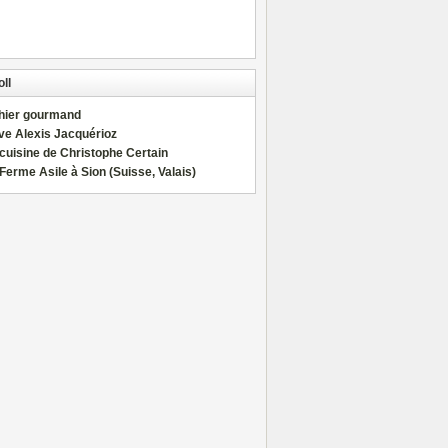
ll
hier gourmand
ve Alexis Jacquérioz
cuisine de Christophe Certain
Ferme Asile à Sion (Suisse, Valais)